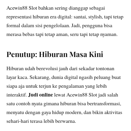
Acewin88 Slot bahkan sering dianggap sebagai
representasi hiburan era digital: santai, stylish, tapi tetap
formal dalam sisi pengelolaan. Jadi, pengguna bisa
merasa bebas tapi tetap aman, seru tapi tetap nyaman.
Penutup: Hiburan Masa Kini
Hiburan udah berevolusi jauh dari sekadar tontonan
layar kaca. Sekarang, dunia digital ngasih peluang buat
siapa aja untuk terjun ke pengalaman yang lebih
Judi online
interaktif.
lewat Acewin88 Slot jadi salah
satu contoh nyata gimana hiburan bisa bertransformasi,
menyatu dengan gaya hidup modern, dan bikin aktivitas
sehari-hari terasa lebih berwarna.