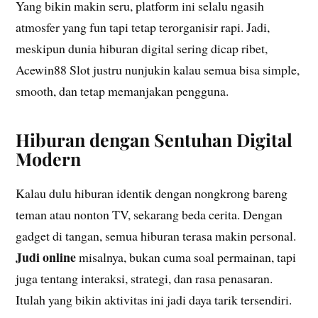
Yang bikin makin seru, platform ini selalu ngasih
atmosfer yang fun tapi tetap terorganisir rapi. Jadi,
meskipun dunia hiburan digital sering dicap ribet,
Acewin88 Slot justru nunjukin kalau semua bisa simple,
smooth, dan tetap memanjakan pengguna.
Hiburan dengan Sentuhan Digital
Modern
Kalau dulu hiburan identik dengan nongkrong bareng
teman atau nonton TV, sekarang beda cerita. Dengan
gadget di tangan, semua hiburan terasa makin personal.
Judi online
misalnya, bukan cuma soal permainan, tapi
juga tentang interaksi, strategi, dan rasa penasaran.
Itulah yang bikin aktivitas ini jadi daya tarik tersendiri.