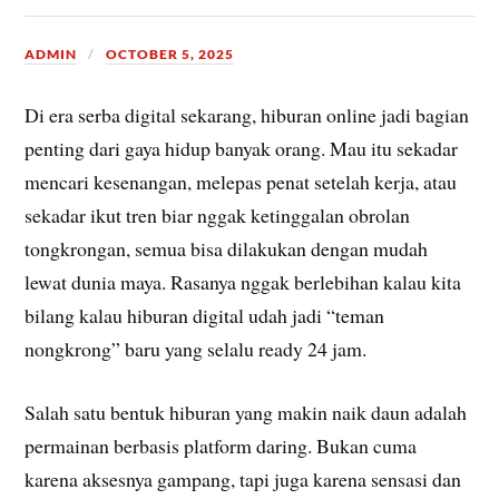
ADMIN
OCTOBER 5, 2025
Di era serba digital sekarang, hiburan online jadi bagian
penting dari gaya hidup banyak orang. Mau itu sekadar
mencari kesenangan, melepas penat setelah kerja, atau
sekadar ikut tren biar nggak ketinggalan obrolan
tongkrongan, semua bisa dilakukan dengan mudah
lewat dunia maya. Rasanya nggak berlebihan kalau kita
bilang kalau hiburan digital udah jadi “teman
nongkrong” baru yang selalu ready 24 jam.
Salah satu bentuk hiburan yang makin naik daun adalah
permainan berbasis platform daring. Bukan cuma
karena aksesnya gampang, tapi juga karena sensasi dan