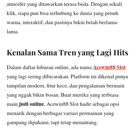
atmosfer yang ditawarkan terasa beda. Dengan sekali
klik, siapa pun bisa terhubung ke dunia yang penuh
warna, interaktif, dan pastinya bikin betah berlama-
lama.
Kenalan Sama Tren yang Lagi Hits
Acewin88 Slot
Dalam daftar hiburan online, ada nama
yang lagi sering dibicarakan. Platform ini dikenal punya
tampilan modern, fitur kece, dan pengalaman bermain
yang nggak bikin bosan. Buat mereka yang terbiasa
judi online
main
, Acewin88 Slot hadir sebagai opsi
menarik dengan berbagai variasi permainan yang
gampang dipahami, tapi tetap menantang.