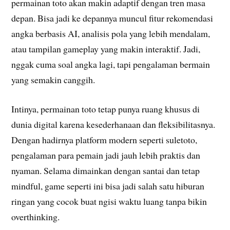
permainan toto akan makin adaptif dengan tren masa
depan. Bisa jadi ke depannya muncul fitur rekomendasi
angka berbasis AI, analisis pola yang lebih mendalam,
atau tampilan gameplay yang makin interaktif. Jadi,
nggak cuma soal angka lagi, tapi pengalaman bermain
yang semakin canggih.
Intinya, permainan toto tetap punya ruang khusus di
dunia digital karena kesederhanaan dan fleksibilitasnya.
Dengan hadirnya platform modern seperti suletoto,
pengalaman para pemain jadi jauh lebih praktis dan
nyaman. Selama dimainkan dengan santai dan tetap
mindful, game seperti ini bisa jadi salah satu hiburan
ringan yang cocok buat ngisi waktu luang tanpa bikin
overthinking.