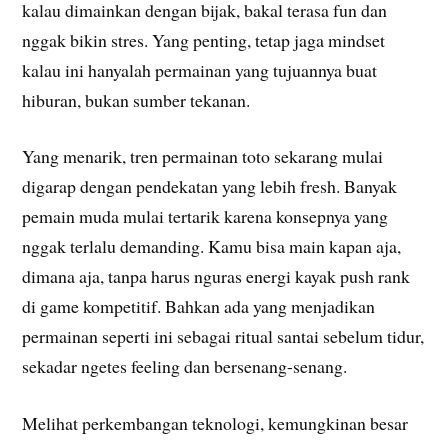
kalau dimainkan dengan bijak, bakal terasa fun dan
nggak bikin stres. Yang penting, tetap jaga mindset
kalau ini hanyalah permainan yang tujuannya buat
hiburan, bukan sumber tekanan.
Yang menarik, tren permainan toto sekarang mulai
digarap dengan pendekatan yang lebih fresh. Banyak
pemain muda mulai tertarik karena konsepnya yang
nggak terlalu demanding. Kamu bisa main kapan aja,
dimana aja, tanpa harus nguras energi kayak push rank
di game kompetitif. Bahkan ada yang menjadikan
permainan seperti ini sebagai ritual santai sebelum tidur,
sekadar ngetes feeling dan bersenang-senang.
Melihat perkembangan teknologi, kemungkinan besar