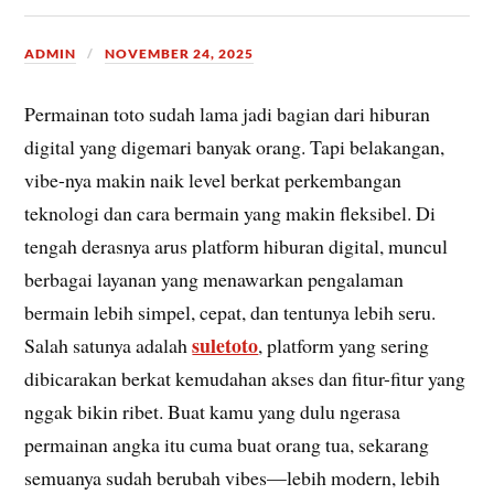
ADMIN
NOVEMBER 24, 2025
Permainan toto sudah lama jadi bagian dari hiburan
digital yang digemari banyak orang. Tapi belakangan,
vibe-nya makin naik level berkat perkembangan
teknologi dan cara bermain yang makin fleksibel. Di
tengah derasnya arus platform hiburan digital, muncul
berbagai layanan yang menawarkan pengalaman
bermain lebih simpel, cepat, dan tentunya lebih seru.
suletoto
Salah satunya adalah
, platform yang sering
dibicarakan berkat kemudahan akses dan fitur-fitur yang
nggak bikin ribet. Buat kamu yang dulu ngerasa
permainan angka itu cuma buat orang tua, sekarang
semuanya sudah berubah vibes—lebih modern, lebih