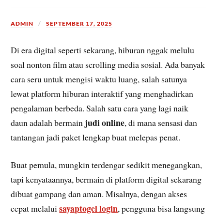
ADMIN
SEPTEMBER 17, 2025
Di era digital seperti sekarang, hiburan nggak melulu
soal nonton film atau scrolling media sosial. Ada banyak
cara seru untuk mengisi waktu luang, salah satunya
lewat platform hiburan interaktif yang menghadirkan
pengalaman berbeda. Salah satu cara yang lagi naik
judi online
daun adalah bermain
, di mana sensasi dan
tantangan jadi paket lengkap buat melepas penat.
Buat pemula, mungkin terdengar sedikit menegangkan,
tapi kenyataannya, bermain di platform digital sekarang
dibuat gampang dan aman. Misalnya, dengan akses
sayaptogel login
cepat melalui
, pengguna bisa langsung