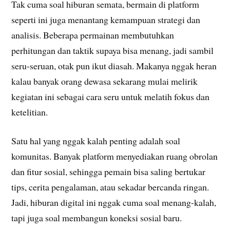
Tak cuma soal hiburan semata, bermain di platform
seperti ini juga menantang kemampuan strategi dan
analisis. Beberapa permainan membutuhkan
perhitungan dan taktik supaya bisa menang, jadi sambil
seru-seruan, otak pun ikut diasah. Makanya nggak heran
kalau banyak orang dewasa sekarang mulai melirik
kegiatan ini sebagai cara seru untuk melatih fokus dan
ketelitian.
Satu hal yang nggak kalah penting adalah soal
komunitas. Banyak platform menyediakan ruang obrolan
dan fitur sosial, sehingga pemain bisa saling bertukar
tips, cerita pengalaman, atau sekadar bercanda ringan.
Jadi, hiburan digital ini nggak cuma soal menang-kalah,
tapi juga soal membangun koneksi sosial baru.