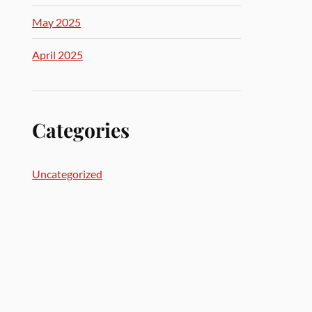
May 2025
April 2025
Categories
Uncategorized