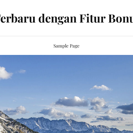
Terbaru dengan Fitur Bo
Sample Page