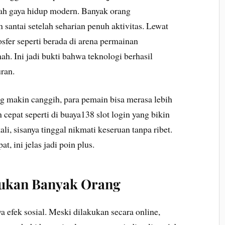
rah gaya hidup modern. Banyak orang
 santai setelah seharian penuh aktivitas. Lewat
sfer seperti berada di arena permainan
h. Ini jadi bukti bahwa teknologi berhasil
ran.
 makin canggih, para pemain bisa merasa lebih
 cepat seperti di buaya138 slot login yang bikin
li, sisanya tinggal nikmati keseruan tanpa ribet.
t, ini jelas jadi poin plus.
ukan Banyak Orang
a efek sosial. Meski dilakukan secara online,