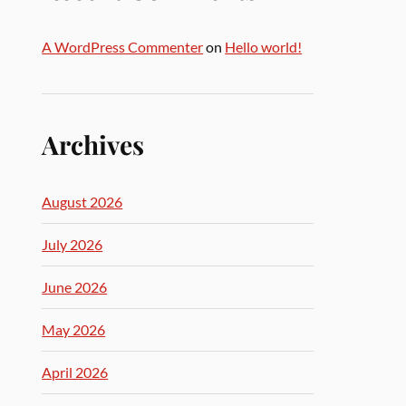
A WordPress Commenter
on
Hello world!
Archives
August 2026
July 2026
June 2026
May 2026
April 2026