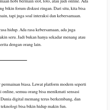
aan hobi bermain slot, toto, atau judi online. Ada
ng bikin forum diskusi ringan. Dari situ, kita bisa
ain, tapi juga soal interaksi dan kebersamaan.
erasa hidup. Ada rasa kebersamaan, ada juga
akin seru. Jadi bukan hanya sekadar menang atau
erita dengan orang lain.
ar permainan biasa. Lewat platform modern seperti
udi online, semua orang bisa menikmati sensasi
if. Dunia digital memang terus berkembang, dan
 teknologi bisa bikin hidup makin fun.