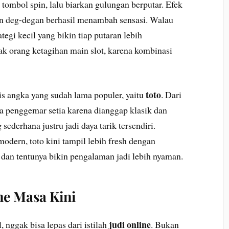
 tombol spin, lalu biarkan gulungan berputar. Efek
kin deg-degan berhasil menambah sensasi. Walau
ategi kecil yang bikin tiap putaran lebih
ak orang ketagihan main slot, karena kombinasi
toto
sis angka yang sudah lama populer, yaitu
. Dari
ya penggemar setia karena dianggap klasik dan
ederhana justru jadi daya tarik tersendiri.
dern, toto kini tampil lebih fresh dengan
, dan tentunya bikin pengalaman jadi lebih nyaman.
ne Masa Kini
judi online
 nggak bisa lepas dari istilah
. Bukan