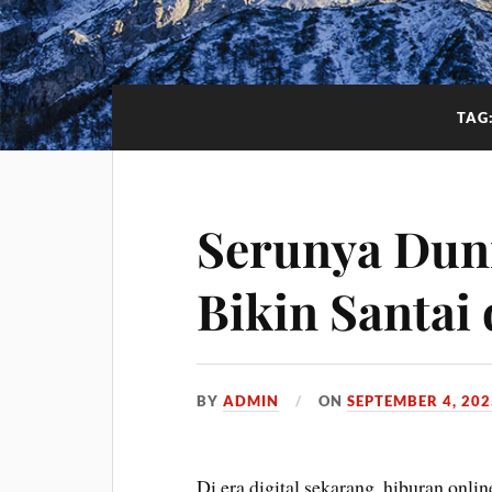
TAG
Serunya Duni
Bikin Santai
BY
ADMIN
ON
SEPTEMBER 4, 202
Di era digital sekarang, hiburan onli