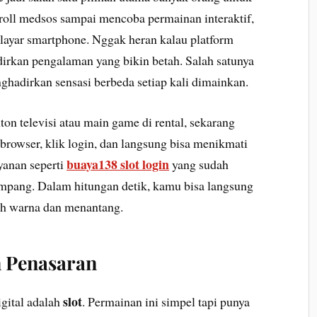
croll medsos sampai mencoba permainan interaktif,
 layar smartphone. Nggak heran kalau platform
irkan pengalaman yang bikin betah. Salah satunya
ghadirkan sensasi berbeda setiap kali dimainkan.
on televisi atau main game di rental, sekarang
 browser, klik login, dan langsung bisa menikmati
buaya138 slot login
yanan seperti
yang sudah
ampang. Dalam hitungan detik, kamu bisa langsung
uh warna dan menantang.
n Penasaran
slot
igital adalah
. Permainan ini simpel tapi punya