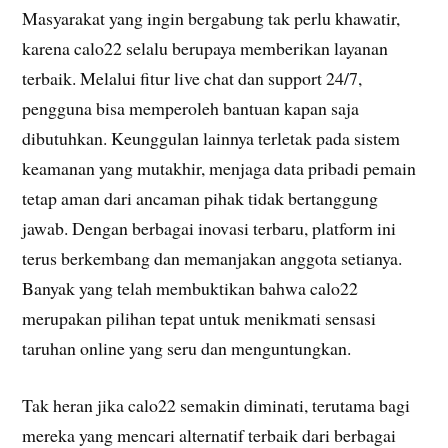
Masyarakat yang ingin bergabung tak perlu khawatir,
karena calo22 selalu berupaya memberikan layanan
terbaik. Melalui fitur live chat dan support 24/7,
pengguna bisa memperoleh bantuan kapan saja
dibutuhkan. Keunggulan lainnya terletak pada sistem
keamanan yang mutakhir, menjaga data pribadi pemain
tetap aman dari ancaman pihak tidak bertanggung
jawab. Dengan berbagai inovasi terbaru, platform ini
terus berkembang dan memanjakan anggota setianya.
Banyak yang telah membuktikan bahwa calo22
merupakan pilihan tepat untuk menikmati sensasi
taruhan online yang seru dan menguntungkan.
Tak heran jika calo22 semakin diminati, terutama bagi
mereka yang mencari alternatif terbaik dari berbagai