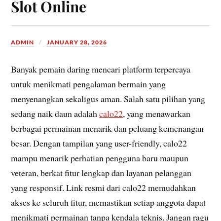
Slot Online
ADMIN
JANUARY 28, 2026
Banyak pemain daring mencari platform terpercaya
untuk menikmati pengalaman bermain yang
menyenangkan sekaligus aman. Salah satu pilihan yang
sedang naik daun adalah
calo22
, yang menawarkan
berbagai permainan menarik dan peluang kemenangan
besar. Dengan tampilan yang user-friendly, calo22
mampu menarik perhatian pengguna baru maupun
veteran, berkat fitur lengkap dan layanan pelanggan
yang responsif. Link resmi dari calo22 memudahkan
akses ke seluruh fitur, memastikan setiap anggota dapat
menikmati permainan tanpa kendala teknis. Jangan ragu