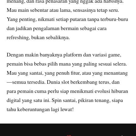
menang, dan rasa penasaran yang nggak ada habisnya.
Mau main sebentar atau lama, sensasinya tetap seru.
Yang penting, nikmati setiap putaran tanpa terburu-buru
dan jadikan pengalaman bermain sebagai cara
refreshing, bukan sebaliknya.
Dengan makin banyaknya platform dan variasi game,
pemain bisa bebas pilih mana yang paling sesuai selera.
Mau yang santai, yang penuh fitur, atau yang menantang
—semua tersedia. Dunia slot berkembang terus, dan
para pemain cuma perlu siap menikmati evolusi hiburan
digital yang satu ini. Spin santai, pikiran tenang, siapa
tahu keberuntungan lagi lewat!