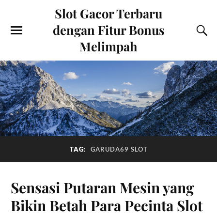
Slot Gacor Terbaru
dengan Fitur Bonus
Melimpah
TAG:
GARUDA69 SLOT
Sensasi Putaran Mesin yang
Bikin Betah Para Pecinta Slot