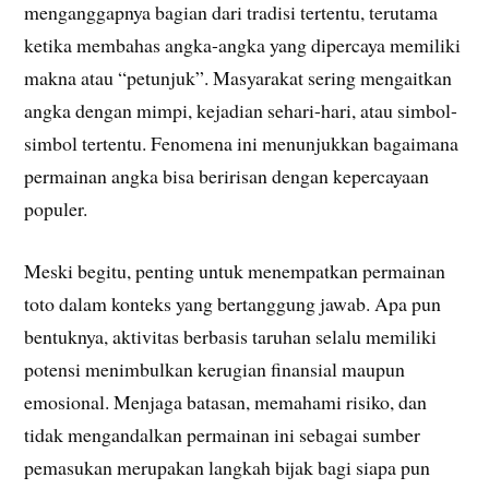
menganggapnya bagian dari tradisi tertentu, terutama
ketika membahas angka-angka yang dipercaya memiliki
makna atau “petunjuk”. Masyarakat sering mengaitkan
angka dengan mimpi, kejadian sehari-hari, atau simbol-
simbol tertentu. Fenomena ini menunjukkan bagaimana
permainan angka bisa beririsan dengan kepercayaan
populer.
Meski begitu, penting untuk menempatkan permainan
toto dalam konteks yang bertanggung jawab. Apa pun
bentuknya, aktivitas berbasis taruhan selalu memiliki
potensi menimbulkan kerugian finansial maupun
emosional. Menjaga batasan, memahami risiko, dan
tidak mengandalkan permainan ini sebagai sumber
pemasukan merupakan langkah bijak bagi siapa pun