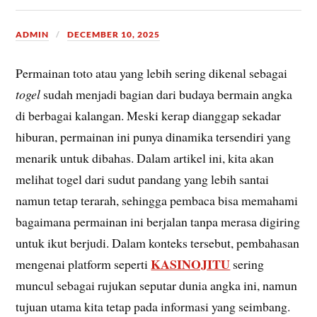
ADMIN
DECEMBER 10, 2025
Permainan toto atau yang lebih sering dikenal sebagai
togel
sudah menjadi bagian dari budaya bermain angka
di berbagai kalangan. Meski kerap dianggap sekadar
hiburan, permainan ini punya dinamika tersendiri yang
menarik untuk dibahas. Dalam artikel ini, kita akan
melihat togel dari sudut pandang yang lebih santai
namun tetap terarah, sehingga pembaca bisa memahami
bagaimana permainan ini berjalan tanpa merasa digiring
untuk ikut berjudi. Dalam konteks tersebut, pembahasan
KASINOJITU
mengenai platform seperti
sering
muncul sebagai rujukan seputar dunia angka ini, namun
tujuan utama kita tetap pada informasi yang seimbang.