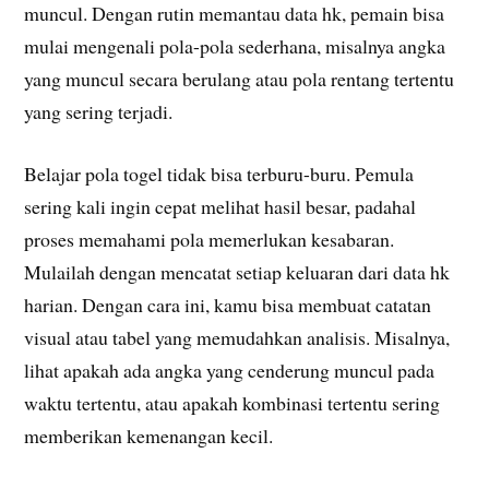
muncul. Dengan rutin memantau data hk, pemain bisa
mulai mengenali pola-pola sederhana, misalnya angka
yang muncul secara berulang atau pola rentang tertentu
yang sering terjadi.
Belajar pola togel tidak bisa terburu-buru. Pemula
sering kali ingin cepat melihat hasil besar, padahal
proses memahami pola memerlukan kesabaran.
Mulailah dengan mencatat setiap keluaran dari data hk
harian. Dengan cara ini, kamu bisa membuat catatan
visual atau tabel yang memudahkan analisis. Misalnya,
lihat apakah ada angka yang cenderung muncul pada
waktu tertentu, atau apakah kombinasi tertentu sering
memberikan kemenangan kecil.