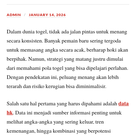
ADMIN
JANUARY 14, 2026
Dalam dunia togel, tidak ada jalan pintas untuk menang
secara konsisten. Banyak pemain baru sering tergoda
untuk memasang angka secara acak, berharap hoki akan
berpihak. Namun, strategi yang matang justru dimulai
dari memahami pola togel yang bisa dipelajari perlahan.
Dengan pendekatan ini, peluang menang akan lebih
terarah dan risiko kerugian bisa diminimalisir.
data
Salah satu hal pertama yang harus dipahami adalah
hk
. Data ini menjadi sumber informasi penting untuk
melihat angka-angka yang sering keluar, tren
kemenangan, hingga kombinasi yang berpotensi