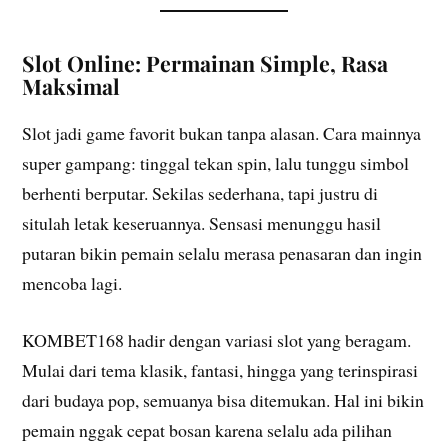
Slot Online: Permainan Simple, Rasa
Maksimal
Slot jadi game favorit bukan tanpa alasan. Cara mainnya
super gampang: tinggal tekan spin, lalu tunggu simbol
berhenti berputar. Sekilas sederhana, tapi justru di
situlah letak keseruannya. Sensasi menunggu hasil
putaran bikin pemain selalu merasa penasaran dan ingin
mencoba lagi.
KOMBET168 hadir dengan variasi slot yang beragam.
Mulai dari tema klasik, fantasi, hingga yang terinspirasi
dari budaya pop, semuanya bisa ditemukan. Hal ini bikin
pemain nggak cepat bosan karena selalu ada pilihan