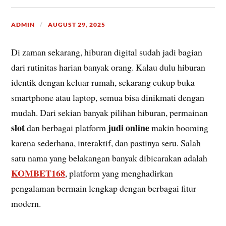
ADMIN
AUGUST 29, 2025
Di zaman sekarang, hiburan digital sudah jadi bagian
dari rutinitas harian banyak orang. Kalau dulu hiburan
identik dengan keluar rumah, sekarang cukup buka
smartphone atau laptop, semua bisa dinikmati dengan
mudah. Dari sekian banyak pilihan hiburan, permainan
slot
judi online
dan berbagai platform
makin booming
karena sederhana, interaktif, dan pastinya seru. Salah
satu nama yang belakangan banyak dibicarakan adalah
KOMBET168
, platform yang menghadirkan
pengalaman bermain lengkap dengan berbagai fitur
modern.