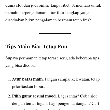
dunia slot dan judi online tanpa ribet. Sementara untuk
pemain berpengalaman, fitur-fitur lengkap yang
disediakan bikin pengalaman bermain tetap fresh.
Tips Main Biar Tetap Fun
Supaya permainan tetap terasa seru, ada beberapa tips
yang bisa dicoba:
Atur batas main.
Jangan sampai kelewatan, tetap
prioritaskan hiburan.
Pilih game sesuai mood.
Lagi santai? Coba slot
dengan tema ringan. Lagi pengen tantangan? Cari