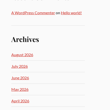
A WordPress Commenter
on
Hello world!
Archives
August 2026
July 2026
June 2026
May 2026
April 2026