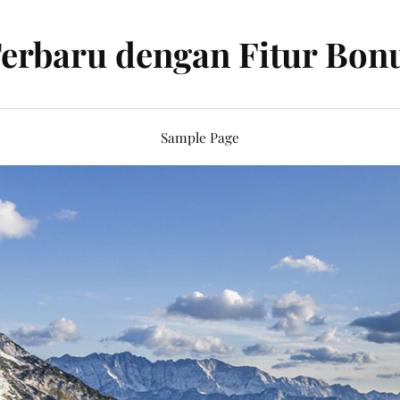
Terbaru dengan Fitur Bo
Sample Page