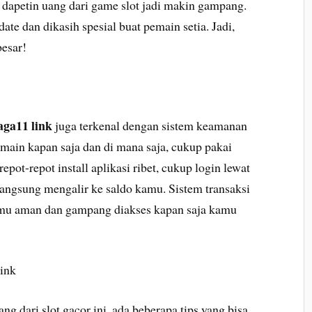
 dapetin uang dari game slot jadi makin gampang.
ate dan dikasih spesial buat pemain setia. Jadi,
besar!
aga11 link
juga terkenal dengan sistem keamanan
ain kapan saja dan di mana saja, cukup pakai
pot-repot install aplikasi ribet, cukup login lewat
langsung mengalir ke saldo kamu. Sistem transaksi
ngmu aman dan gampang diakses kapan saja kamu
ink
 dari slot gacor ini, ada beberapa tips yang bisa