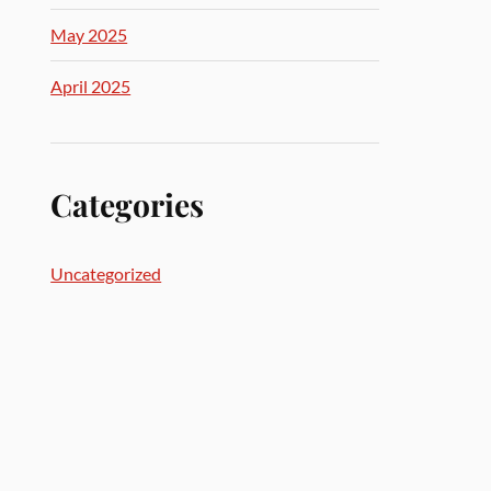
May 2025
April 2025
Categories
Uncategorized