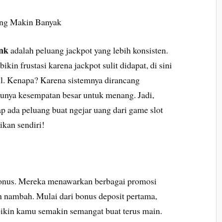
ang Makin Banyak
ink
adalah peluang jackpot yang lebih konsisten.
kin frustasi karena jackpot sulit didapat, di sini
bil. Kenapa? Karena sistemnya dirancang
punya kesempatan besar untuk menang. Jadi,
ap ada peluang buat ngejar uang dari game slot
ikan sendiri!
onus. Mereka menawarkan berbagai promosi
 nambah. Mulai dari bonus deposit pertama,
bikin kamu semakin semangat buat terus main.