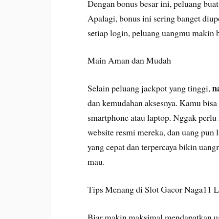
Dengan bonus besar ini, peluang buat
Apalagi, bonus ini sering banget diupd
setiap login, peluang uangmu makin 
Main Aman dan Mudah
n
Selain peluang jackpot yang tinggi,
dan kemudahan aksesnya. Kamu bisa m
smartphone atau laptop. Nggak perlu re
website resmi mereka, dan uang pun 
yang cepat dan terpercaya bikin ua
mau.
Tips Menang di Slot Gacor Naga11 L
Biar makin maksimal mendapatkan uang