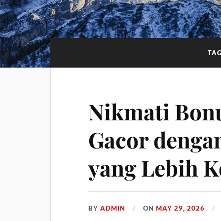
TA
Nikmati Bonu
Gacor dengan
yang Lebih K
BY
ADMIN
ON
MAY 29, 2026