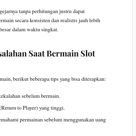
ejarnya tanpa perhitungan justru dapat
main secara konsisten dan realistis jauh lebih
besar dalam waktu singkat.
alahan Saat Bermain Slot
in, berikut beberapa tips yang bisa diterapkan:
kekalahan sebelum bermain.
Return to Player) yang tinggi.
emahami permainan sebelum menggunakan uang