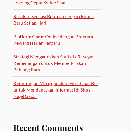
Loading Cepat Setiap Saat
Rasakan Sensasi Bermain dengan Bonus
Baru Setiap Hari
Platform Game Online dengan Program
Reward Harian Terbaru
Strategi Menggunakan Statistik Riwayat
Kemenangan untuk Memperkirakan
Peluang Baru
Keuntungan Menggunakan Fitur Chat Bot
untuk Mendapatkan Informasi di Situs
Togel Gacor
Recent Comments