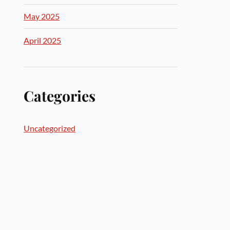
May 2025
April 2025
Categories
Uncategorized