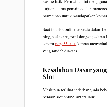
kasino fisik. Permainan ini menggunak
Tujuan utama pemain adalah mencocok
permainan untuk mendapatkan keme
Saat ini, slot online tersedia dalam ber
hingga slot progresif dengan jackpot
seperti
naga33 situs
karena menyediak
yang mudah diakses.
Kesalahan Dasar yang
Slot
Meskipun terlihat sederhana, ada be
pemain slot online, antara lain: