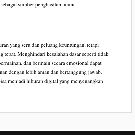
 sebagai sumber penghasilan utama.
an yang seru dan peluang keuntungan, tetapi
g tepat. Menghindari kesalahan dasar seperti tidak
rmainan, dan bermain secara emosional dapat
an dengan lebih aman dan bertanggung jawab.
 bisa menjadi hiburan digital yang menyenangkan