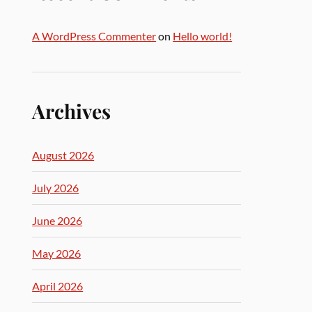
A WordPress Commenter
on
Hello world!
Archives
August 2026
July 2026
June 2026
May 2026
April 2026