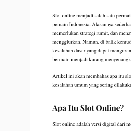
Slot online menjadi salah satu permai
pemain Indonesia. Alasannya sederha
memerlukan strategi rumit, dan mena
menggiurkan. Namun, di balik kemud
kesalahan dasar yang dapat mengur
bermain menjadi kurang menyenangk
Artikel ini akan membahas apa itu slo
kesalahan umum yang sering dilakuk
Apa Itu Slot Online?
Slot online adalah versi digital dari