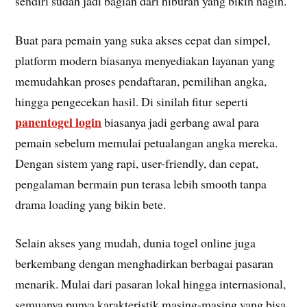
sendiri sudah jadi bagian dari hiburan yang bikin nagih.
Buat para pemain yang suka akses cepat dan simpel,
platform modern biasanya menyediakan layanan yang
memudahkan proses pendaftaran, pemilihan angka,
hingga pengecekan hasil. Di sinilah fitur seperti
panentogel login
biasanya jadi gerbang awal para
pemain sebelum memulai petualangan angka mereka.
Dengan sistem yang rapi, user-friendly, dan cepat,
pengalaman bermain pun terasa lebih smooth tanpa
drama loading yang bikin bete.
Selain akses yang mudah, dunia togel online juga
berkembang dengan menghadirkan berbagai pasaran
menarik. Mulai dari pasaran lokal hingga internasional,
semuanya punya karakteristik masing-masing yang bisa