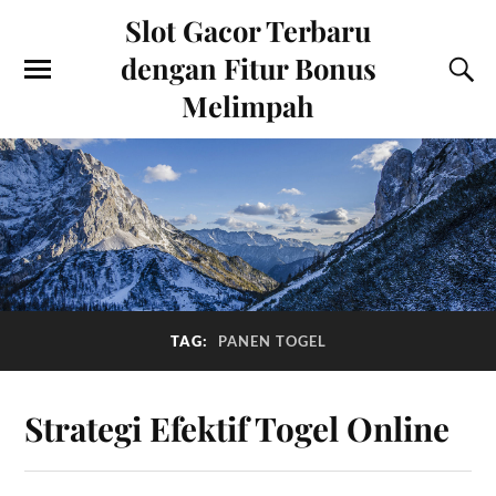
Slot Gacor Terbaru
dengan Fitur Bonus
Melimpah
TAG:
PANEN TOGEL
Strategi Efektif Togel Online