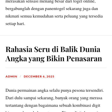
merasakan sensasi menang besar dari togel online,
bergabunglah dengan panentogel sekarang juga dan
nikmati semua kemudahan serta peluang yang tersedia
setiap hari.
Rahasia Seru di Balik Dunia
Angka yang Bikin Penasaran
ADMIN
DECEMBER 6, 2025
Dunia permainan angka selalu punya pesona tersendiri.
Dari dulu sampai sekarang, banyak orang yang merasa
tertantang dengan bagaimana sebuah kombinasi digit