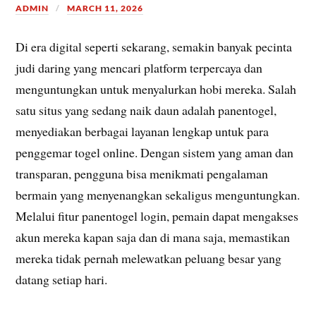
ADMIN
MARCH 11, 2026
Di era digital seperti sekarang, semakin banyak pecinta
judi daring yang mencari platform terpercaya dan
menguntungkan untuk menyalurkan hobi mereka. Salah
satu situs yang sedang naik daun adalah panentogel,
menyediakan berbagai layanan lengkap untuk para
penggemar togel online. Dengan sistem yang aman dan
transparan, pengguna bisa menikmati pengalaman
bermain yang menyenangkan sekaligus menguntungkan.
Melalui fitur panentogel login, pemain dapat mengakses
akun mereka kapan saja dan di mana saja, memastikan
mereka tidak pernah melewatkan peluang besar yang
datang setiap hari.