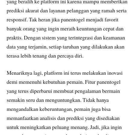
yang beralih ke platform ini karena mampu memberikan
prediksi akurat dan layanan pelanggan yang ramah serta
responsif. Tak heran jika panentogel menjadi favorit
banyak orang yang ingin meraih keuntungan cepat dan
praktis. Dengan sistem yang terintegrasi dan keamanan
data yang terjamin, setiap taruhan yang dilakukan akan
terasa lebih tenang dan percaya diri.
Menariknya lagi, platform ini terus melakukan inovasi
demi memenuhi kebutuhan pemain. Fitur panentogel
yang terus diperbarui membuat pengalaman bermain
semakin seru dan menguntungkan. Tidak hanya
mengandalkan keberuntungan, pemain juga bisa
memanfaatkan analisis dan prediksi yang disediakan
untuk meningkatkan peluang menang. Jadi, jika ingin