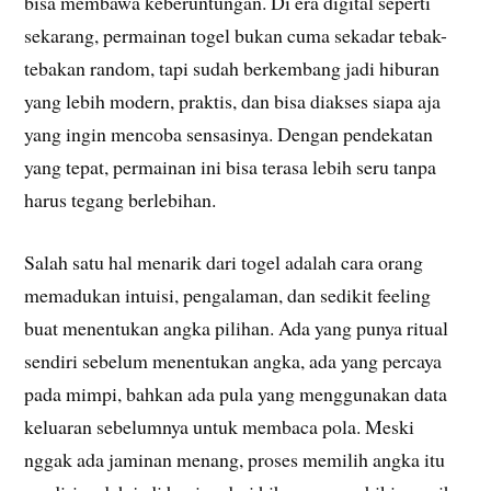
bisa membawa keberuntungan. Di era digital seperti
sekarang, permainan togel bukan cuma sekadar tebak-
tebakan random, tapi sudah berkembang jadi hiburan
yang lebih modern, praktis, dan bisa diakses siapa aja
yang ingin mencoba sensasinya. Dengan pendekatan
yang tepat, permainan ini bisa terasa lebih seru tanpa
harus tegang berlebihan.
Salah satu hal menarik dari togel adalah cara orang
memadukan intuisi, pengalaman, dan sedikit feeling
buat menentukan angka pilihan. Ada yang punya ritual
sendiri sebelum menentukan angka, ada yang percaya
pada mimpi, bahkan ada pula yang menggunakan data
keluaran sebelumnya untuk membaca pola. Meski
nggak ada jaminan menang, proses memilih angka itu