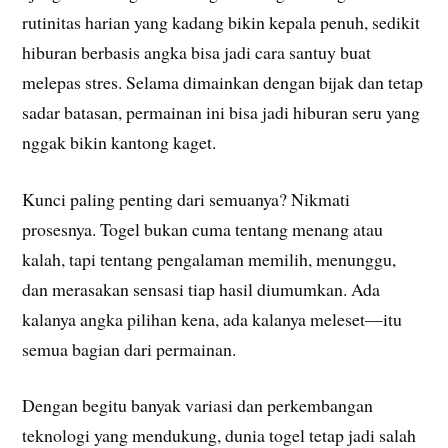
rutinitas harian yang kadang bikin kepala penuh, sedikit
hiburan berbasis angka bisa jadi cara santuy buat
melepas stres. Selama dimainkan dengan bijak dan tetap
sadar batasan, permainan ini bisa jadi hiburan seru yang
nggak bikin kantong kaget.
Kunci paling penting dari semuanya? Nikmati
prosesnya. Togel bukan cuma tentang menang atau
kalah, tapi tentang pengalaman memilih, menunggu,
dan merasakan sensasi tiap hasil diumumkan. Ada
kalanya angka pilihan kena, ada kalanya meleset—itu
semua bagian dari permainan.
Dengan begitu banyak variasi dan perkembangan
teknologi yang mendukung, dunia togel tetap jadi salah