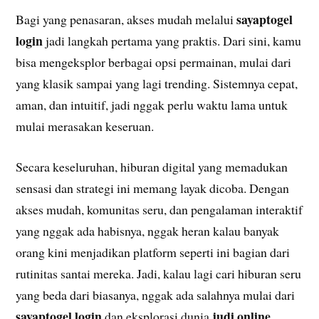
sayaptogel
Bagi yang penasaran, akses mudah melalui
login
jadi langkah pertama yang praktis. Dari sini, kamu
bisa mengeksplor berbagai opsi permainan, mulai dari
yang klasik sampai yang lagi trending. Sistemnya cepat,
aman, dan intuitif, jadi nggak perlu waktu lama untuk
mulai merasakan keseruan.
Secara keseluruhan, hiburan digital yang memadukan
sensasi dan strategi ini memang layak dicoba. Dengan
akses mudah, komunitas seru, dan pengalaman interaktif
yang nggak ada habisnya, nggak heran kalau banyak
orang kini menjadikan platform seperti ini bagian dari
rutinitas santai mereka. Jadi, kalau lagi cari hiburan seru
yang beda dari biasanya, nggak ada salahnya mulai dari
sayaptogel login
judi online
dan eksplorasi dunia