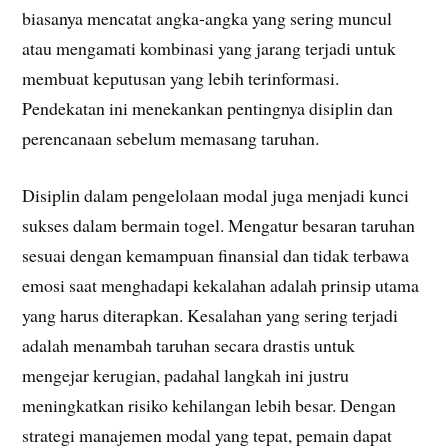
biasanya mencatat angka-angka yang sering muncul
atau mengamati kombinasi yang jarang terjadi untuk
membuat keputusan yang lebih terinformasi.
Pendekatan ini menekankan pentingnya disiplin dan
perencanaan sebelum memasang taruhan.
Disiplin dalam pengelolaan modal juga menjadi kunci
sukses dalam bermain togel. Mengatur besaran taruhan
sesuai dengan kemampuan finansial dan tidak terbawa
emosi saat menghadapi kekalahan adalah prinsip utama
yang harus diterapkan. Kesalahan yang sering terjadi
adalah menambah taruhan secara drastis untuk
mengejar kerugian, padahal langkah ini justru
meningkatkan risiko kehilangan lebih besar. Dengan
strategi manajemen modal yang tepat, pemain dapat