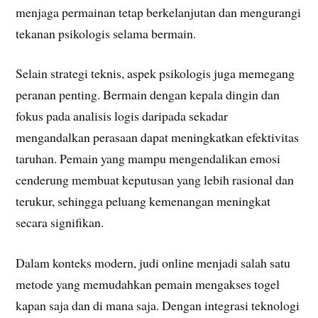
menjaga permainan tetap berkelanjutan dan mengurangi
tekanan psikologis selama bermain.
Selain strategi teknis, aspek psikologis juga memegang
peranan penting. Bermain dengan kepala dingin dan
fokus pada analisis logis daripada sekadar
mengandalkan perasaan dapat meningkatkan efektivitas
taruhan. Pemain yang mampu mengendalikan emosi
cenderung membuat keputusan yang lebih rasional dan
terukur, sehingga peluang kemenangan meningkat
secara signifikan.
Dalam konteks modern, judi online menjadi salah satu
metode yang memudahkan pemain mengakses togel
kapan saja dan di mana saja. Dengan integrasi teknologi