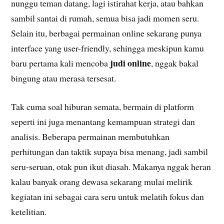
nunggu teman datang, lagi istirahat kerja, atau bahkan
sambil santai di rumah, semua bisa jadi momen seru.
Selain itu, berbagai permainan online sekarang punya
interface yang user-friendly, sehingga meskipun kamu
judi online
baru pertama kali mencoba
, nggak bakal
bingung atau merasa tersesat.
Tak cuma soal hiburan semata, bermain di platform
seperti ini juga menantang kemampuan strategi dan
analisis. Beberapa permainan membutuhkan
perhitungan dan taktik supaya bisa menang, jadi sambil
seru-seruan, otak pun ikut diasah. Makanya nggak heran
kalau banyak orang dewasa sekarang mulai melirik
kegiatan ini sebagai cara seru untuk melatih fokus dan
ketelitian.