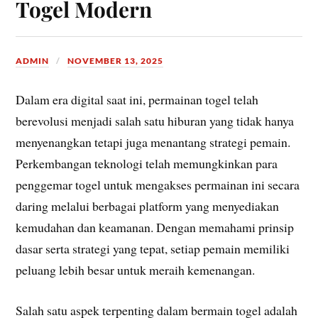
Togel Modern
ADMIN
NOVEMBER 13, 2025
Dalam era digital saat ini, permainan togel telah
berevolusi menjadi salah satu hiburan yang tidak hanya
menyenangkan tetapi juga menantang strategi pemain.
Perkembangan teknologi telah memungkinkan para
penggemar togel untuk mengakses permainan ini secara
daring melalui berbagai platform yang menyediakan
kemudahan dan keamanan. Dengan memahami prinsip
dasar serta strategi yang tepat, setiap pemain memiliki
peluang lebih besar untuk meraih kemenangan.
Salah satu aspek terpenting dalam bermain togel adalah