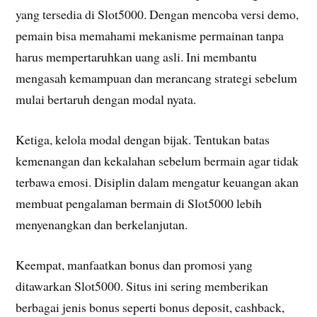
yang tersedia di Slot5000. Dengan mencoba versi demo,
pemain bisa memahami mekanisme permainan tanpa
harus mempertaruhkan uang asli. Ini membantu
mengasah kemampuan dan merancang strategi sebelum
mulai bertaruh dengan modal nyata.
Ketiga, kelola modal dengan bijak. Tentukan batas
kemenangan dan kekalahan sebelum bermain agar tidak
terbawa emosi. Disiplin dalam mengatur keuangan akan
membuat pengalaman bermain di Slot5000 lebih
menyenangkan dan berkelanjutan.
Keempat, manfaatkan bonus dan promosi yang
ditawarkan Slot5000. Situs ini sering memberikan
berbagai jenis bonus seperti bonus deposit, cashback,