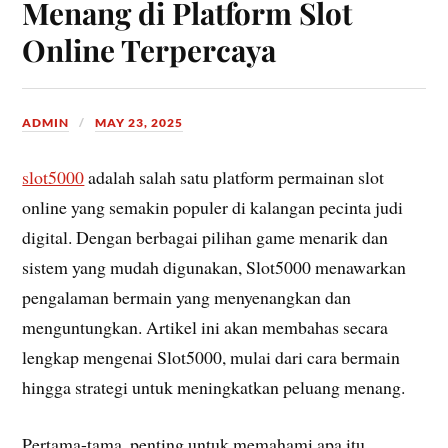
Menang di Platform Slot
Online Terpercaya
ADMIN
MAY 23, 2025
slot5000
adalah salah satu platform permainan slot
online yang semakin populer di kalangan pecinta judi
digital. Dengan berbagai pilihan game menarik dan
sistem yang mudah digunakan, Slot5000 menawarkan
pengalaman bermain yang menyenangkan dan
menguntungkan. Artikel ini akan membahas secara
lengkap mengenai Slot5000, mulai dari cara bermain
hingga strategi untuk meningkatkan peluang menang.
Pertama-tama, penting untuk memahami apa itu