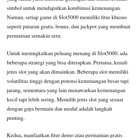
simbol untuk mendapatkan kombinasi kemenangan.
Namun, setiap game di Slot5000 memiliki fitur khusus
seperti putaran gratis, bonus, dan jackpot yang membuat
permainan semakin seru.
Untuk meningkatkan peluang menang di Slot5000, ada
beberapa strategi yang bisa diterapkan. Pertama, kenali
jenis slot yang akan dimainkan. Beberapa slot memiliki
volatilitas tinggi dengan potensi kemenangan besar tapi
jarang, sementara yang lain menawarkan kemenangan
kecil tapi lebih sering. Memilih jenis slot yang sesuai
dengan gaya bermain dan modal adalah langkah
penting.
Kedua, manfaatkan fitur demo atau permainan gratis