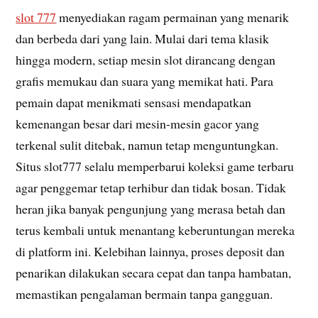
slot 777
menyediakan ragam permainan yang menarik
dan berbeda dari yang lain. Mulai dari tema klasik
hingga modern, setiap mesin slot dirancang dengan
grafis memukau dan suara yang memikat hati. Para
pemain dapat menikmati sensasi mendapatkan
kemenangan besar dari mesin-mesin gacor yang
terkenal sulit ditebak, namun tetap menguntungkan.
Situs slot777 selalu memperbarui koleksi game terbaru
agar penggemar tetap terhibur dan tidak bosan. Tidak
heran jika banyak pengunjung yang merasa betah dan
terus kembali untuk menantang keberuntungan mereka
di platform ini. Kelebihan lainnya, proses deposit dan
penarikan dilakukan secara cepat dan tanpa hambatan,
memastikan pengalaman bermain tanpa gangguan.