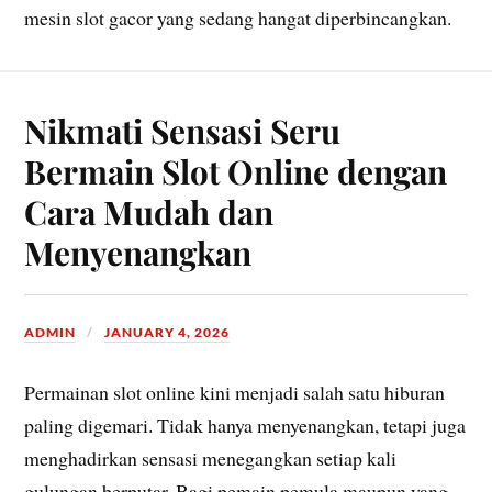
mesin slot gacor yang sedang hangat diperbincangkan.
Nikmati Sensasi Seru
Bermain Slot Online dengan
Cara Mudah dan
Menyenangkan
ADMIN
JANUARY 4, 2026
Permainan slot online kini menjadi salah satu hiburan
paling digemari. Tidak hanya menyenangkan, tetapi juga
menghadirkan sensasi menegangkan setiap kali
gulungan berputar. Bagi pemain pemula maupun yang