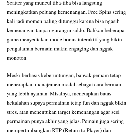
Scatter yang muncul tiba-tiba bisa langsung
meningkatkan peluang kemenangan. Free Spins sering
kali jadi momen paling ditunggu karena bisa ngasih
kemenangan tanpa ngurangin saldo. Bahkan beberapa
game menyediakan mode bonus interaktif yang bikin
pengalaman bermain makin engaging dan nggak
monoton.
Meski berbasis keberuntungan, banyak pemain tetap
menerapkan manajemen modal sebagai cara bermain
yang lebih nyaman. Misalnya, menetapkan batas
kekalahan supaya permainan tetap fun dan nggak bikin
stres, atau menentukan target kemenangan agar sesi
permainan punya akhir yang jelas. Pemain juga sering
mempertimbangkan RTP (Return to Player) dan