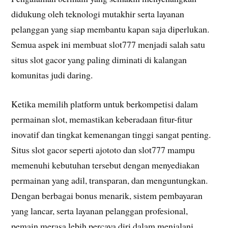
didukung oleh teknologi mutakhir serta layanan
pelanggan yang siap membantu kapan saja diperlukan.
Semua aspek ini membuat slot777 menjadi salah satu
situs slot gacor yang paling diminati di kalangan
komunitas judi daring.
Ketika memilih platform untuk berkompetisi dalam
permainan slot, memastikan keberadaan fitur-fitur
inovatif dan tingkat kemenangan tinggi sangat penting.
Situs slot gacor seperti ajototo dan slot777 mampu
memenuhi kebutuhan tersebut dengan menyediakan
permainan yang adil, transparan, dan menguntungkan.
Dengan berbagai bonus menarik, sistem pembayaran
yang lancar, serta layanan pelanggan profesional,
pemain merasa lebih percaya diri dalam menjalani