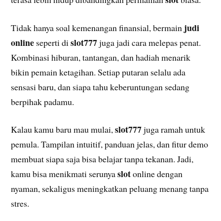
judi
Tidak hanya soal kemenangan finansial, bermain
online
slot777
seperti di
juga jadi cara melepas penat.
Kombinasi hiburan, tantangan, dan hadiah menarik
bikin pemain ketagihan. Setiap putaran selalu ada
sensasi baru, dan siapa tahu keberuntungan sedang
berpihak padamu.
slot777
Kalau kamu baru mau mulai,
juga ramah untuk
pemula. Tampilan intuitif, panduan jelas, dan fitur demo
membuat siapa saja bisa belajar tanpa tekanan. Jadi,
slot
kamu bisa menikmati serunya
online dengan
nyaman, sekaligus meningkatkan peluang menang tanpa
stres.