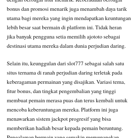
bonus dan promosi menarik juga menambah daya tarik
utama bagi mereka yang ingin mendapatkan keuntungan
lebih besar saat bermain di platform ini. Tidak heran
jika banyak pengguna setia memilih ajototo sebagai
destinasi utama mereka dalam dunia perjudian daring.
Selain itu, keunggulan dari slot777 sebagai salah satu
situs ternama di ranah perjudian daring terletak pada
keberagaman permainan yang disajikan. Variasi tema,
fitur bonus, dan tingkat pengembalian yang tinggi
membuat pemain merasa puas dan terus kembali untuk
mencoba keberuntungan mereka. Platform ini juga
menawarkan sistem jackpot progresif yang bisa
memberikan hadiah besar kepada pemain beruntung.
Pengalaman bermain yang semakin menyenangkan