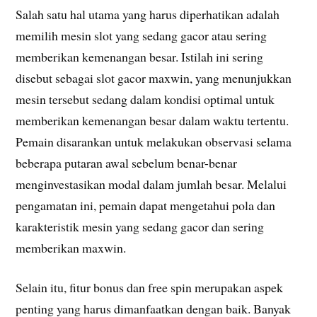
Salah satu hal utama yang harus diperhatikan adalah
memilih mesin slot yang sedang gacor atau sering
memberikan kemenangan besar. Istilah ini sering
disebut sebagai slot gacor maxwin, yang menunjukkan
mesin tersebut sedang dalam kondisi optimal untuk
memberikan kemenangan besar dalam waktu tertentu.
Pemain disarankan untuk melakukan observasi selama
beberapa putaran awal sebelum benar-benar
menginvestasikan modal dalam jumlah besar. Melalui
pengamatan ini, pemain dapat mengetahui pola dan
karakteristik mesin yang sedang gacor dan sering
memberikan maxwin.
Selain itu, fitur bonus dan free spin merupakan aspek
penting yang harus dimanfaatkan dengan baik. Banyak