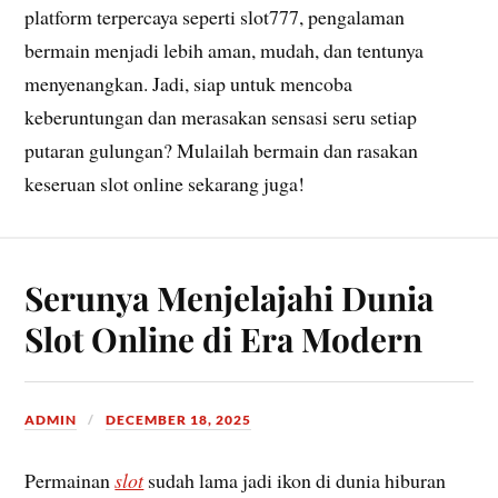
platform terpercaya seperti slot777, pengalaman
bermain menjadi lebih aman, mudah, dan tentunya
menyenangkan. Jadi, siap untuk mencoba
keberuntungan dan merasakan sensasi seru setiap
putaran gulungan? Mulailah bermain dan rasakan
keseruan slot online sekarang juga!
Serunya Menjelajahi Dunia
Slot Online di Era Modern
ADMIN
DECEMBER 18, 2025
Permainan
slot
sudah lama jadi ikon di dunia hiburan