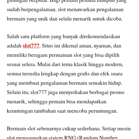
sudah berpengalaman, slot menawarkan pengalaman
bermain yang unik dan selalu menarik untuk dicoba.
Salah satu platform yang banyak direkomendasikan
slot777
adalah
. Situs ini dikenal aman, nyaman, dan
memiliki beragam permainan slot yang bisa dipilih
sesuai selera. Mulai dari tema klasik hingga modern,
semua tersedia lengkap dengan grafis dan efek suara
yang membuat pengalaman bermain semakin hidup.
Selain itu, slot777 juga menyediakan berbagai promo
menarik, sehingga pemain bisa mendapatkan
keuntungan tambahan saat mencoba peruntungan.
Bermain slot sebenarnya cukup sederhana. Setiap mesin
slot menggunakan sistem RNG (Random Number