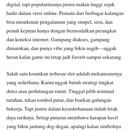
digital, tapi popularitasnya justru makin tinggi sejak
hadir dalam versi online. Pemain dari berbagai kalangan
bisa menikmati pengalaman yang simpel, seru, dan
penuh kejutan hanya dengan bermodalkan perangkat
dan koneksi internet. Gampang diakses, gampang
dimainkan, dan punya vibe yang bikin nagih—nggak
heran kalau game ini tetap jadi favorit sampai sekarang.
Salah satu keunikan terbesar slot adalah mekanismenya
yang sederhana. Kamu nggak butuh strategi tingkat
dewa atau perhitungan rumit. Tinggal pilih nominal
taruhan, tekan tombol putar, dan biarkan gulungan
bekerja. Tapi justru dalam kesederhanaan itulah letak
daya tariknya. Setiap putaran membawa harapan kecil
yang bikin jantung deg-degan, apalagi kalau simbolnya