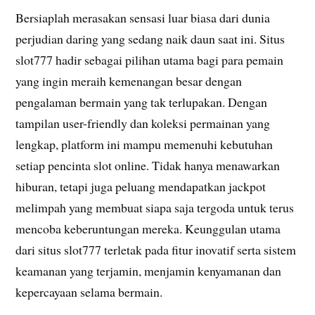
Bersiaplah merasakan sensasi luar biasa dari dunia
perjudian daring yang sedang naik daun saat ini. Situs
slot777 hadir sebagai pilihan utama bagi para pemain
yang ingin meraih kemenangan besar dengan
pengalaman bermain yang tak terlupakan. Dengan
tampilan user-friendly dan koleksi permainan yang
lengkap, platform ini mampu memenuhi kebutuhan
setiap pencinta slot online. Tidak hanya menawarkan
hiburan, tetapi juga peluang mendapatkan jackpot
melimpah yang membuat siapa saja tergoda untuk terus
mencoba keberuntungan mereka. Keunggulan utama
dari situs slot777 terletak pada fitur inovatif serta sistem
keamanan yang terjamin, menjamin kenyamanan dan
kepercayaan selama bermain.