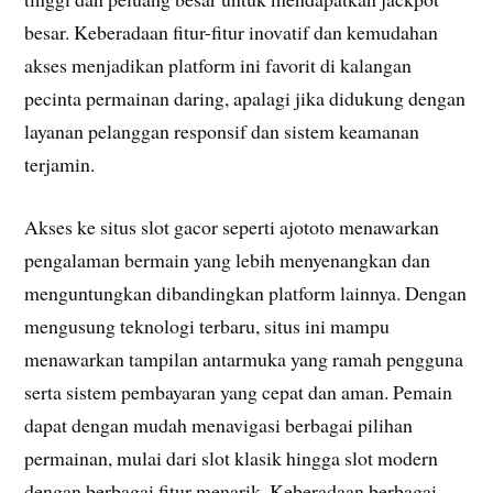
besar. Keberadaan fitur-fitur inovatif dan kemudahan
akses menjadikan platform ini favorit di kalangan
pecinta permainan daring, apalagi jika didukung dengan
layanan pelanggan responsif dan sistem keamanan
terjamin.
Akses ke situs slot gacor seperti ajototo menawarkan
pengalaman bermain yang lebih menyenangkan dan
menguntungkan dibandingkan platform lainnya. Dengan
mengusung teknologi terbaru, situs ini mampu
menawarkan tampilan antarmuka yang ramah pengguna
serta sistem pembayaran yang cepat dan aman. Pemain
dapat dengan mudah menavigasi berbagai pilihan
permainan, mulai dari slot klasik hingga slot modern
dengan berbagai fitur menarik. Keberadaan berbagai