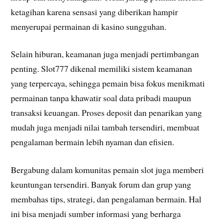
ketagihan karena sensasi yang diberikan hampir
menyerupai permainan di kasino sungguhan.
Selain hiburan, keamanan juga menjadi pertimbangan
penting. Slot777 dikenal memiliki sistem keamanan
yang terpercaya, sehingga pemain bisa fokus menikmati
permainan tanpa khawatir soal data pribadi maupun
transaksi keuangan. Proses deposit dan penarikan yang
mudah juga menjadi nilai tambah tersendiri, membuat
pengalaman bermain lebih nyaman dan efisien.
Bergabung dalam komunitas pemain slot juga memberi
keuntungan tersendiri. Banyak forum dan grup yang
membahas tips, strategi, dan pengalaman bermain. Hal
ini bisa menjadi sumber informasi yang berharga