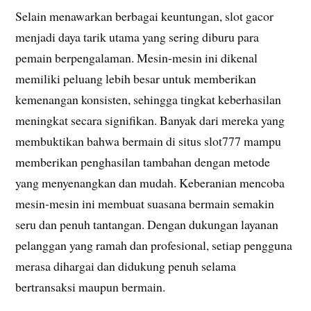
Selain menawarkan berbagai keuntungan, slot gacor
menjadi daya tarik utama yang sering diburu para
pemain berpengalaman. Mesin-mesin ini dikenal
memiliki peluang lebih besar untuk memberikan
kemenangan konsisten, sehingga tingkat keberhasilan
meningkat secara signifikan. Banyak dari mereka yang
membuktikan bahwa bermain di situs slot777 mampu
memberikan penghasilan tambahan dengan metode
yang menyenangkan dan mudah. Keberanian mencoba
mesin-mesin ini membuat suasana bermain semakin
seru dan penuh tantangan. Dengan dukungan layanan
pelanggan yang ramah dan profesional, setiap pengguna
merasa dihargai dan didukung penuh selama
bertransaksi maupun bermain.