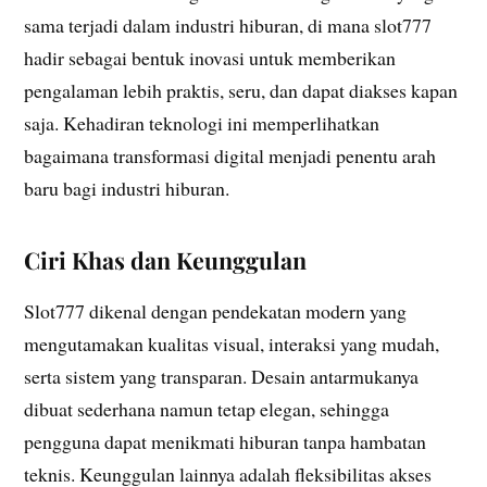
sama terjadi dalam industri hiburan, di mana slot777
hadir sebagai bentuk inovasi untuk memberikan
pengalaman lebih praktis, seru, dan dapat diakses kapan
saja. Kehadiran teknologi ini memperlihatkan
bagaimana transformasi digital menjadi penentu arah
baru bagi industri hiburan.
Ciri Khas dan Keunggulan
Slot777 dikenal dengan pendekatan modern yang
mengutamakan kualitas visual, interaksi yang mudah,
serta sistem yang transparan. Desain antarmukanya
dibuat sederhana namun tetap elegan, sehingga
pengguna dapat menikmati hiburan tanpa hambatan
teknis. Keunggulan lainnya adalah fleksibilitas akses