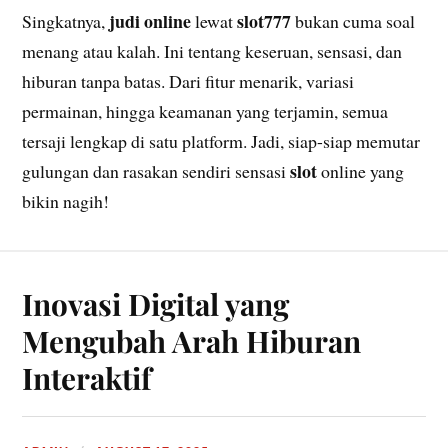
judi online
slot777
Singkatnya,
lewat
bukan cuma soal
menang atau kalah. Ini tentang keseruan, sensasi, dan
hiburan tanpa batas. Dari fitur menarik, variasi
permainan, hingga keamanan yang terjamin, semua
tersaji lengkap di satu platform. Jadi, siap-siap memutar
slot
gulungan dan rasakan sendiri sensasi
online yang
bikin nagih!
Inovasi Digital yang
Mengubah Arah Hiburan
Interaktif