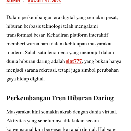
ADMIN
AUGUST 17, 2025
Dalam perkembangan era digital yang semakin pesat,
hiburan berbasis teknologi telah mengalami
transformasi besar. Kehadiran platform interaktif
memberi warna baru dalam kehidupan masyarakat
modern. Salah satu fenomena yang menonjol dalam
slot777
dunia hiburan daring adalah
, yang bukan hanya
menjadi sarana rekreasi, tetapi juga simbol perubahan
gaya hidup digital.
Perkembangan Tren Hiburan Daring
Masyarakat kini semakin akrab dengan dunia virtual.
Aktivitas yang sebelumnya dilakukan secara
konvensional kini bergeser ke ranah digital. Hal yang