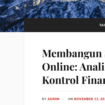
TA
Membangun S
Online: Anali
Kontrol Fina
BY
ADMIN
ON
NOVEMBER 13, 20