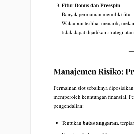
Fitur Bonus dan Freespin
Banyak permainan memiliki fitur 
Walaupun terlihat menarik, meka
tidak dapat dijadikan strategi uta
Manajemen Risiko: Pri
Permainan slot sebaiknya diposisikan
memperoleh keuntungan finansial. P
pengendalian:
batas anggaran
Tentukan
, terpi