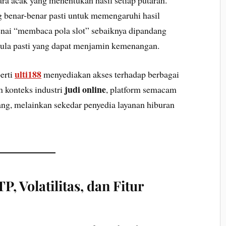
ra acak yang menentukan hasil setiap putaran.
g benar-benar pasti untuk memengaruhi hasil
genai “membaca pola slot” sebaiknya dipandang
mula pasti yang dapat menjamin kemenangan.
ulti188
perti
menyediakan akses terhadap berbagai
judi online
 konteks industri
, platform semacam
ang, melainkan sekedar penyedia layanan hiburan
, Volatilitas, dan Fitur