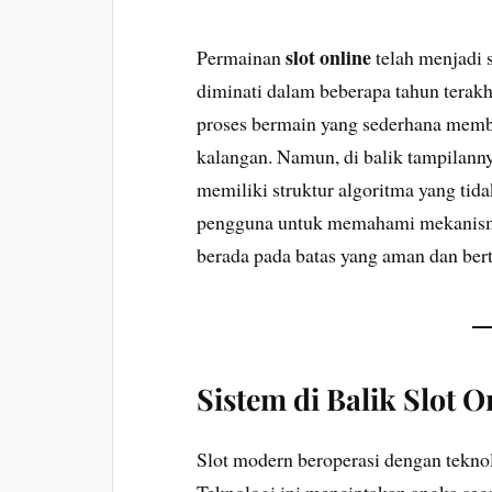
slot online
Permainan
telah menjadi s
diminati dalam beberapa tahun terakhir.
proses bermain yang sederhana memb
kalangan. Namun, di balik tampilann
memiliki struktur algoritma yang tida
pengguna untuk memahami mekanisme, 
berada pada batas yang aman dan ber
Sistem di Balik Slot O
Slot modern beroperasi dengan tekno