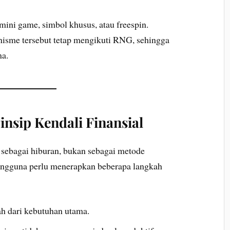
mini game, simbol khusus, atau freespin.
nisme tersebut tetap mengikuti RNG, sehingga
ma.
nsip Kendali Finansial
 sebagai hiburan, bukan sebagai metode
engguna perlu menerapkan beberapa langkah
sah dari kebutuhan utama.