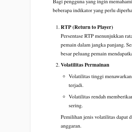
Bagi pengguna yang ingin memahami p
beberapa indikator yang perlu diperha
RTP (Return to Player)
Persentase RTP menunjukkan rata
pemain dalam jangka panjang. Sem
besar peluang pemain mendapatka
Volatilitas Permainan
Volatilitas tinggi menawarka
terjadi.
Volatilitas rendah memberik
sering.
Pemilihan jenis volatilitas dapat 
anggaran.