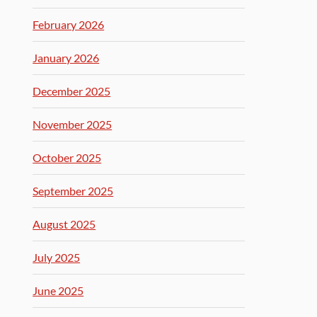
February 2026
January 2026
December 2025
November 2025
October 2025
September 2025
August 2025
July 2025
June 2025