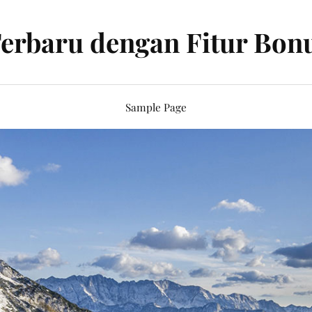
Terbaru dengan Fitur Bo
Sample Page