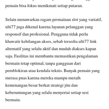
pemain bisa fokus menikmati setiap putaran.
Selain menawarkan ragam permainan slot yang variatif,
ulti77 juga dikenal karena layanan pelanggan yang
responsif dan profesional. Pengguna tidak perlu
khawatir kehilangan akses, sebab tersedia ulti77 link
alternatif yang selalu aktif dan mudah diakses kapan
saja. Fasilitas ini membantu memastikan pengalaman
bermain tetap optimal, tanpa gangguan dari
pemblokiran atau kendala teknis. Banyak pemain yang
merasa puas karena mereka mampu meraih
kemenangan besar berkat strategi jitu dan
keberuntungan yang selalu menyertai setiap sesi
bermain.