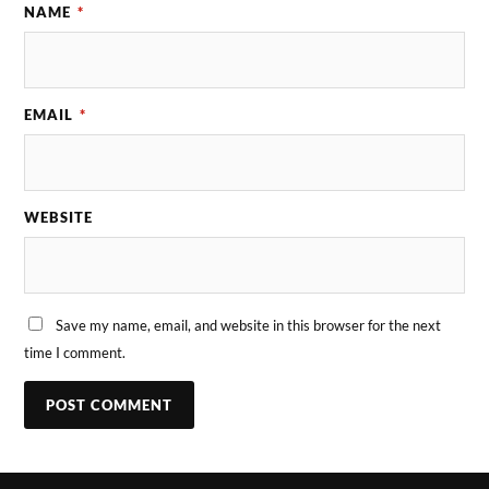
NAME
*
EMAIL
*
WEBSITE
Save my name, email, and website in this browser for the next
time I comment.