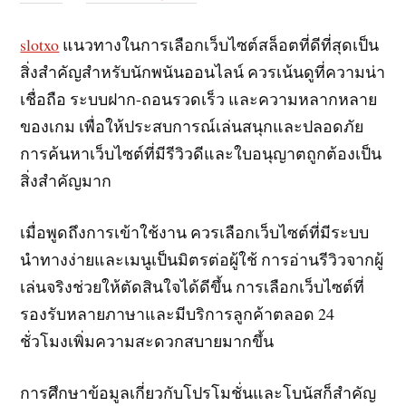
slotxo
แนวทางในการเลือกเว็บไซต์สล็อตที่ดีที่สุดเป็น
สิ่งสำคัญสำหรับนักพนันออนไลน์ ควรเน้นดูที่ความน่า
เชื่อถือ ระบบฝาก-ถอนรวดเร็ว และความหลากหลาย
ของเกม เพื่อให้ประสบการณ์เล่นสนุกและปลอดภัย
การค้นหาเว็บไซต์ที่มีรีวิวดีและใบอนุญาตถูกต้องเป็น
สิ่งสำคัญมาก
เมื่อพูดถึงการเข้าใช้งาน ควรเลือกเว็บไซต์ที่มีระบบ
นำทางง่ายและเมนูเป็นมิตรต่อผู้ใช้ การอ่านรีวิวจากผู้
เล่นจริงช่วยให้ตัดสินใจได้ดีขึ้น การเลือกเว็บไซต์ที่
รองรับหลายภาษาและมีบริการลูกค้าตลอด 24
ชั่วโมงเพิ่มความสะดวกสบายมากขึ้น
การศึกษาข้อมูลเกี่ยวกับโปรโมชั่นและโบนัสก็สำคัญ