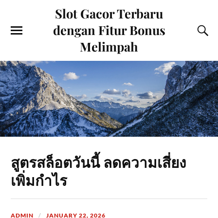
Slot Gacor Terbaru
dengan Fitur Bonus
Melimpah
สูตรสล็อตวันนี้ ลดความเสี่ยง
เพิ่มกำไร
ADMIN
JANUARY 22, 2026