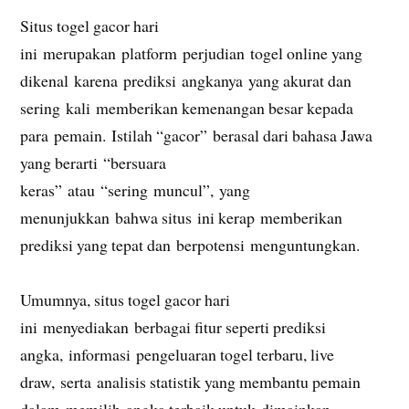
Situs togel gacor hari
ini merupakan platform perjudian togel online yang
dikenal karena prediksi angkanya yang akurat dan
sering kali memberikan kemenangan besar kepada
para pemain. Istilah “gacor” berasal dari bahasa Jawa
yang berarti “bersuara
keras” atau “sering muncul”, yang
menunjukkan bahwa situs ini kerap memberikan
prediksi yang tepat dan berpotensi menguntungkan.
Umumnya, situs togel gacor hari
ini menyediakan berbagai fitur seperti prediksi
angka, informasi pengeluaran togel terbaru, live
draw, serta analisis statistik yang membantu pemain