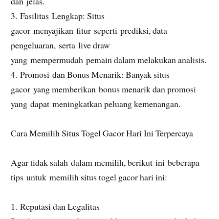
dan jelas.
3. Fasilitas Lengkap: Situs
gacor menyajikan fitur seperti prediksi, data
pengeluaran, serta live draw
yang mempermudah pemain dalam melakukan analisis.
4. Promosi dan Bonus Menarik: Banyak situs
gacor yang memberikan bonus menarik dan promosi
yang dapat meningkatkan peluang kemenangan.
Cara Memilih Situs Togel Gacor Hari Ini Terpercaya
Agar tidak salah dalam memilih, berikut ini beberapa
tips untuk memilih situs togel gacor hari ini:
1. Reputasi dan Legalitas