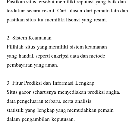
Pastikan situs tersebut memiliki reputasi yang baik dan
terdaftar secara resmi. Cari ulasan dari pemain lain dan
pastikan situs itu memiliki lisensi yang resmi.
2. Sistem Keamanan
Pilihlah situs yang memiliki sistem keamanan
yang handal, seperti enkripsi data dan metode
pembayaran yang aman.
3. Fitur Prediksi dan Informasi Lengkap
Situs gacor seharusnya menyediakan prediksi angka,
data pengeluaran terbaru, serta analisis
statistik yang lengkap yang memudahkan pemain
dalam pengambilan keputusan.