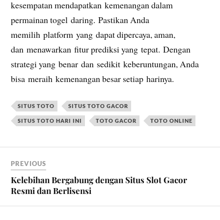
kesempatan mendapatkan kemenangan dalam
permainan togel daring. Pastikan Anda
memilih platform yang dapat dipercaya, aman,
dan menawarkan fitur prediksi yang tepat. Dengan
strategi yang benar dan sedikit keberuntungan, Anda
bisa meraih kemenangan besar setiap harinya.
SITUS TOTO
SITUS TOTO GACOR
SITUS TOTO HARI INI
TOTO GACOR
TOTO ONLINE
PREVIOUS
Kelebihan Bergabung dengan Situs Slot Gacor
Resmi dan Berlisensi