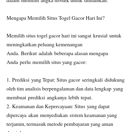
dalam memilih angka terbaik untuk dimainkan.
Mengapa Memilih Situs Togel Gacor Hari Ini?
Memilih situs togel gacor hari ini sangat krusial untuk
meningkatkan peluang kemenangan
Anda. Berikut adalah beberapa alasan mengapa
Anda perlu memilih situs yang gacor:
1. Prediksi yang Tepat: Situs gacor seringkali didukung
oleh tim analisis berpengalaman dan data lengkap yang
membuat prediksi angkanya lebih tepat.
2. Keamanan dan Kepercayaan: Situs yang dapat
dipercaya akan menyediakan sistem keamanan yang
terjamin, termasuk metode pembayaran yang aman