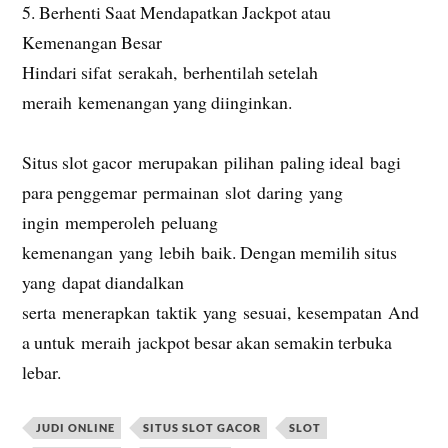
5. Berhenti Saat Mendapatkan Jackpot atau
Kemenangan Besar
Hindari sifat serakah, berhentilah setelah
meraih kemenangan yang diinginkan.
Situs slot gacor merupakan pilihan paling ideal bagi
para penggemar permainan slot daring yang
ingin memperoleh peluang
kemenangan yang lebih baik. Dengan memilih situs
yang dapat diandalkan
serta menerapkan taktik yang sesuai, kesempatan And
a untuk meraih jackpot besar akan semakin terbuka
lebar.
JUDI ONLINE
SITUS SLOT GACOR
SLOT