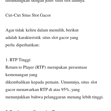
dibandingkan dengan jenis situs slot lainnya.
Ciri-Ciri Situs Slot Gacor
Agar tidak keliru dalam memilih, berikut
adalah karakteristik situs slot gacor yang
perlu diperhatikan:
1. RTP Tinggi
Return to Player (RTP) merupakan persentase
kemenangan yang
dikembalikan kepada pemain. Umumnya, situs slot
gacor menawarkan RTP di atas 95%, yang
menunjukkan bahwa pelanggaran menang lebih tinggi.