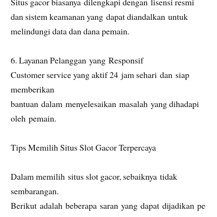
Situs gacor biasanya dilengkapi dengan lisensi resmi
dan sistem keamanan yang dapat diandalkan untuk
melindungi data dan dana pemain.
6. Layanan Pelanggan yang Responsif
Customer service yang aktif 24 jam sehari dan siap
memberikan
bantuan dalam menyelesaikan masalah yang dihadapi
oleh pemain.
Tips Memilih Situs Slot Gacor Terpercaya
Dalam memilih situs slot gacor, sebaiknya tidak
sembarangan.
Berikut adalah beberapa saran yang dapat dijadikan pe