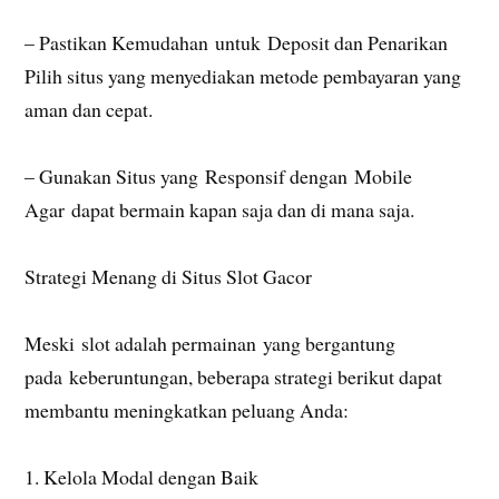
– Pastikan Kemudahan untuk Deposit dan Penarikan
Pilih situs yang menyediakan metode pembayaran yang
aman dan cepat.
– Gunakan Situs yang Responsif dengan Mobile
Agar dapat bermain kapan saja dan di mana saja.
Strategi Menang di Situs Slot Gacor
Meski slot adalah permainan yang bergantung
pada keberuntungan, beberapa strategi berikut dapat
membantu meningkatkan peluang Anda:
1. Kelola Modal dengan Baik