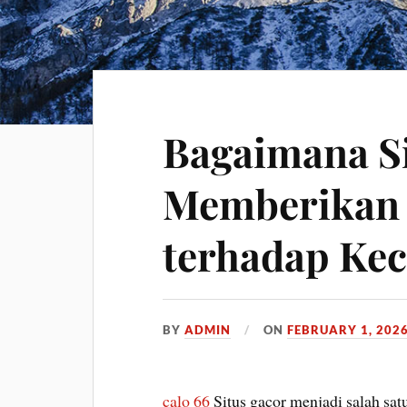
Bagaimana S
Memberikan 
terhadap Kec
BY
ADMIN
ON
FEBRUARY 1, 202
calo 66
Situs gacor menjadi salah sat