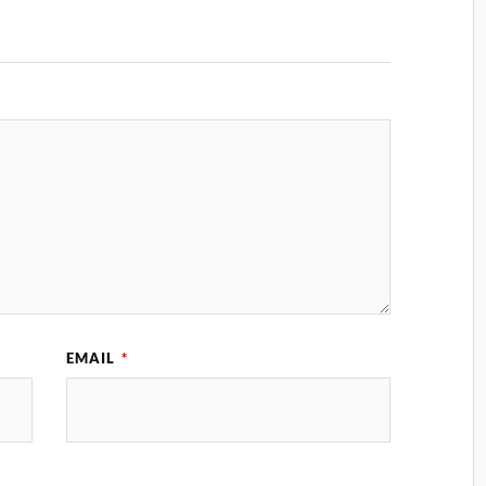
EMAIL
*