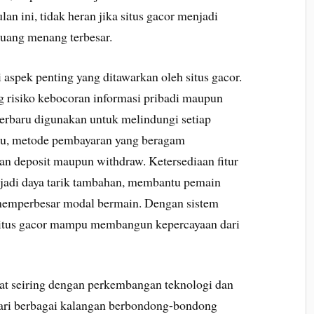
n ini, tidak heran jika situs gacor menjadi
uang menang terbesar.
aspek penting yang ditawarkan oleh situs gacor.
g risiko kebocoran informasi pribadi maupun
terbaru digunakan untuk melindungi setiap
 itu, metode pembayaran yang beragam
deposit maupun withdraw. Ketersediaan fitur
jadi daya tarik tambahan, membantu pemain
emperbesar modal bermain. Dengan sistem
situs gacor mampu membangun kepercayaan dari
kat seiring dengan perkembangan teknologi dan
dari berbagai kalangan berbondong-bondong