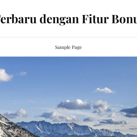
Terbaru dengan Fitur Bo
Sample Page