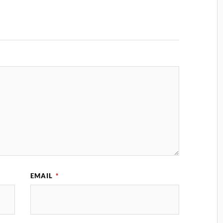
EMAIL
*