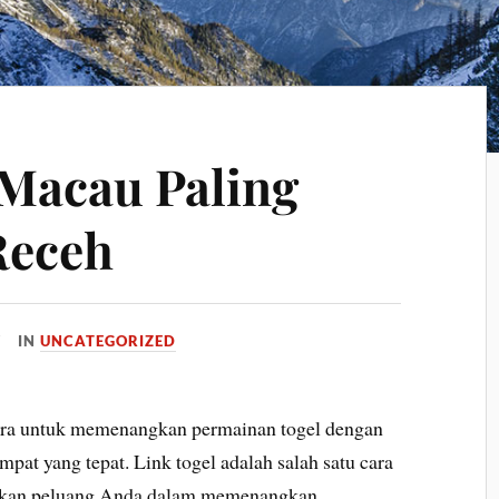
Macau Paling
Receh
IN
UNCATEGORIZED
ara untuk memenangkan permainan togel dengan
pat yang tepat. Link togel adalah salah satu cara
atkan peluang Anda dalam memenangkan