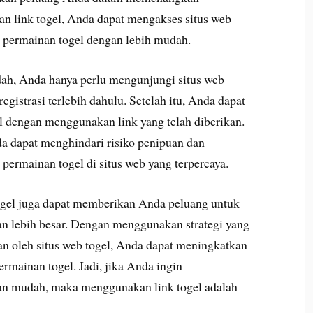
n link togel, Anda dapat mengakses situs web
 permainan togel dengan lebih mudah.
h, Anda hanya perlu mengunjungi situs web
egistrasi terlebih dahulu. Setelah itu, Anda dapat
 dengan menggunakan link yang telah diberikan.
a dapat menghindari risiko penipuan dan
rmainan togel di situs web yang terpercaya.
ogel juga dapat memberikan Anda peluang untuk
 lebih besar. Dengan menggunakan strategi yang
kan oleh situs web togel, Anda dapat meningkatkan
ainan togel. Jadi, jika Anda ingin
n mudah, maka menggunakan link togel adalah