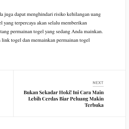
 juga dapat menghindari risiko kehilangan uang
el yang terpercaya akan selalu memberikan
tentang permainan togel yang sedang Anda mainkan.
 link togel dan memainkan permainan togel
NEXT
Bukan Sekadar Hoki! Ini Cara Main
Lebih Cerdas Biar Peluang Makin
Terbuka