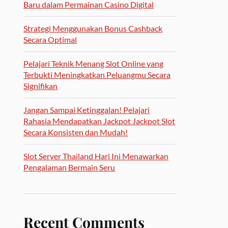
Baru dalam Permainan Casino Digital
Strategi Menggunakan Bonus Cashback
Secara Optimal
Pelajari Teknik Menang Slot Online yang
Terbukti Meningkatkan Peluangmu Secara
Signifikan
Jangan Sampai Ketinggalan! Pelajari
Rahasia Mendapatkan Jackpot Jackpot Slot
Secara Konsisten dan Mudah!
Slot Server Thailand Hari Ini Menawarkan
Pengalaman Bermain Seru
Recent Comments