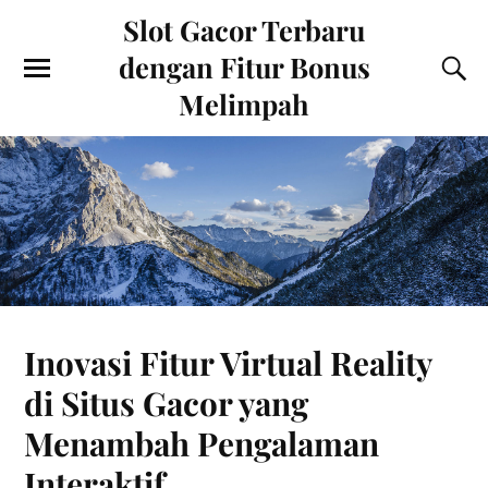
Slot Gacor Terbaru
dengan Fitur Bonus
Melimpah
Inovasi Fitur Virtual Reality
di Situs Gacor yang
Menambah Pengalaman
Interaktif