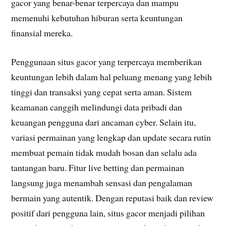
gacor yang benar-benar terpercaya dan mampu
memenuhi kebutuhan hiburan serta keuntungan
finansial mereka.
Penggunaan situs gacor yang terpercaya memberikan
keuntungan lebih dalam hal peluang menang yang lebih
tinggi dan transaksi yang cepat serta aman. Sistem
keamanan canggih melindungi data pribadi dan
keuangan pengguna dari ancaman cyber. Selain itu,
variasi permainan yang lengkap dan update secara rutin
membuat pemain tidak mudah bosan dan selalu ada
tantangan baru. Fitur live betting dan permainan
langsung juga menambah sensasi dan pengalaman
bermain yang autentik. Dengan reputasi baik dan review
positif dari pengguna lain, situs gacor menjadi pilihan