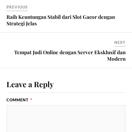
PREVIOUS
Raih Keuntungan Stabil dari Slot Gacor dengan
Strategi Jelas
NEXT
Tempat Judi Online dengan Server Eksklusif dan
Modern
Leave a Reply
COMMENT
*