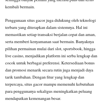
kembali bermain.
Penggunaan situs gacor juga didukung oleh teknologi
terbaru yang diterapkan dalam sistemnya. Hal ini
memastikan setiap transaksi berjalan cepat dan aman,
serta memberi kenyamanan saat bermain. Banyaknya
pilihan permainan mulai dari slot, sportsbook, hingga
live casino, menjadikan platform ini serba lengkap dan
cocok untuk berbagai preferensi. Ketersediaan bonus
dan promosi menarik secara rutin juga menjadi daya
tarik tambahan. Dengan fitur yang lengkap dan
terpercaya, situs gacor mampu memenuhi kebutuhan
para penggunanya sekaligus meningkatkan peluang
mendapatkan kemenangan besar.