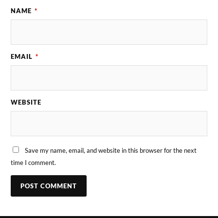
NAME
*
EMAIL
*
WEBSITE
Save my name, email, and website in this browser for the next
time I comment.