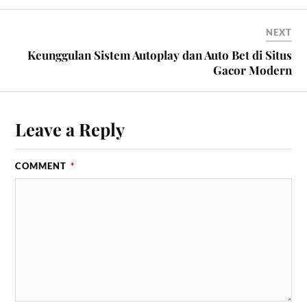
NEXT
Keunggulan Sistem Autoplay dan Auto Bet di Situs
Gacor Modern
Leave a Reply
COMMENT
*