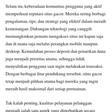
Selain itu, keberadaan komunitas pengguna yang aktif
memperkuat reputasi situs gacor. Mereka sering berbagi
pengalaman, tips, dan strategi yang efektif dalam meraih
kemenangan. Dukungan teknologi yang canggih
memungkinkan pemain mengakses situs ini kapan saja
dan di mana saja melalui perangkat mobile maupun
desktop. Kemudahan proses deposit dan penarikan dana
juga menjadi prioritas utama, sehingga tidak
menyulitkan pengguna saat ingin melakukan transaksi.
Dengan berbagai fitur pendukung tersebut, situs gacor
tetap menjadi pilihan utama bagi mereka yang ingin
meraih hasil maksimal dari setiap permainan.
Tak kalah penting, kualitas pelayanan pelanggan
menjadi salah satu aspek yang diperhatikan secara