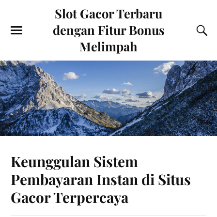
Slot Gacor Terbaru
dengan Fitur Bonus
Melimpah
Keunggulan Sistem
Pembayaran Instan di Situs
Gacor Terpercaya