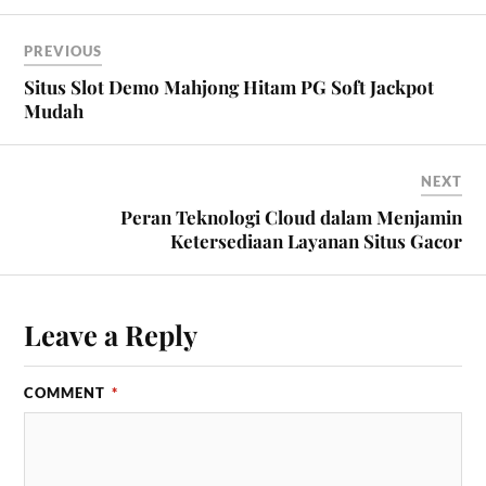
PREVIOUS
Situs Slot Demo Mahjong Hitam PG Soft Jackpot
Mudah
NEXT
Peran Teknologi Cloud dalam Menjamin
Ketersediaan Layanan Situs Gacor
Leave a Reply
COMMENT
*