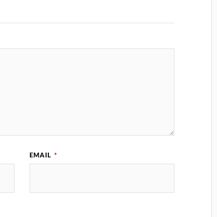
EMAIL
*