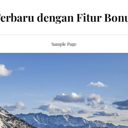
Terbaru dengan Fitur Bo
Sample Page