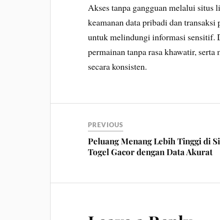
Akses tanpa gangguan melalui situs l
keamanan data pribadi dan transaksi 
untuk melindungi informasi sensitif.
permainan tanpa rasa khawatir, sert
secara konsisten.
PREVIOUS
Peluang Menang Lebih Tinggi di Si
Togel Gacor dengan Data Akurat