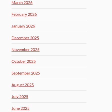
March 2026
February 2026
January 2026
December 2025
November 2025
October 2025
September 2025
August 2025
July 2025
June 2025