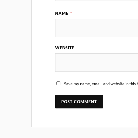
NAME
*
WEBSITE
Save my name, email, and website in this 