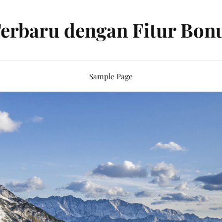
Terbaru dengan Fitur Bo
Sample Page