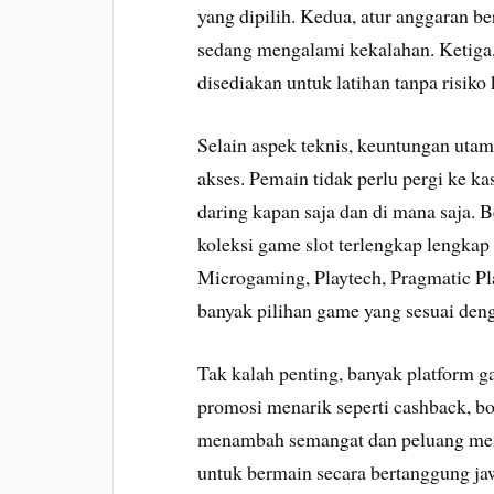
yang dipilih. Kedua, atur anggaran b
sedang mengalami kekalahan. Ketiga, 
disediakan untuk latihan tanpa risiko 
Selain aspek teknis, keuntungan uta
akses. Pemain tidak perlu pergi ke ka
daring kapan saja dan di mana saja. B
koleksi game slot terlengkap lengkap
Microgaming, Playtech, Pragmatic Pla
banyak pilihan game yang sesuai de
Tak kalah penting, banyak platform 
promosi menarik seperti cashback, bo
menambah semangat dan peluang mena
untuk bermain secara bertanggung jaw