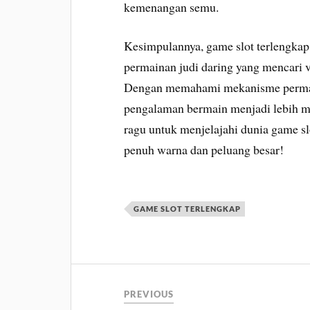
kemenangan semu.
Kesimpulannya, game slot terlengkap 
permainan judi daring yang mencari v
Dengan memahami mekanisme permain
pengalaman bermain menjadi lebih m
ragu untuk menjelajahi dunia game sl
penuh warna dan peluang besar!
GAME SLOT TERLENGKAP
PREVIOUS