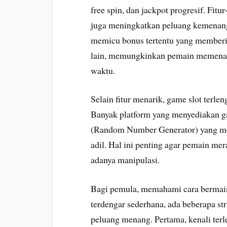
free spin, dan jackpot progresif. Fitu
juga meningkatkan peluang kemenanga
memicu bonus tertentu yang memberik
lain, memungkinkan pemain memenang
waktu.
Selain fitur menarik, game slot terl
Banyak platform yang menyediakan ga
(Random Number Generator) yang mem
adil. Hal ini penting agar pemain me
adanya manipulasi.
Bagi pemula, memahami cara bermain
terdengar sederhana, ada beberapa st
peluang menang. Pertama, kenali terl