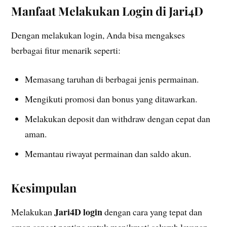
Manfaat Melakukan Login di Jari4D
Dengan melakukan login, Anda bisa mengakses
berbagai fitur menarik seperti:
Memasang taruhan di berbagai jenis permainan.
Mengikuti promosi dan bonus yang ditawarkan.
Melakukan deposit dan withdraw dengan cepat dan
aman.
Memantau riwayat permainan dan saldo akun.
Kesimpulan
Jari4D login
Melakukan
dengan cara yang tepat dan
aman sangat penting untuk menikmati seluruh layanan