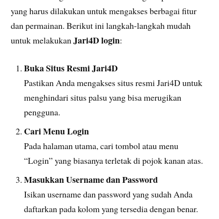
yang harus dilakukan untuk mengakses berbagai fitur
dan permainan. Berikut ini langkah-langkah mudah
Jari4D login
untuk melakukan
:
Buka Situs Resmi Jari4D
Pastikan Anda mengakses situs resmi Jari4D untuk
menghindari situs palsu yang bisa merugikan
pengguna.
Cari Menu Login
Pada halaman utama, cari tombol atau menu
“Login” yang biasanya terletak di pojok kanan atas.
Masukkan Username dan Password
Isikan username dan password yang sudah Anda
daftarkan pada kolom yang tersedia dengan benar.