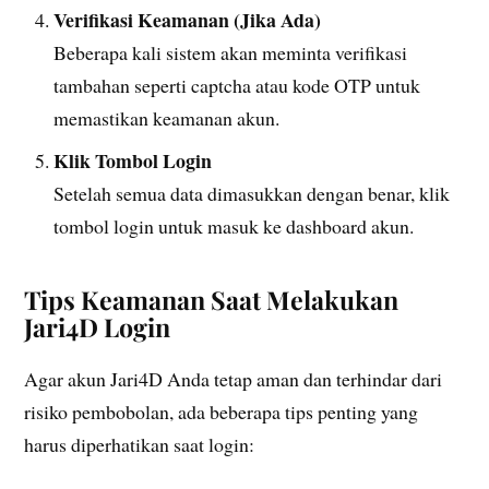
Verifikasi Keamanan (Jika Ada)
Beberapa kali sistem akan meminta verifikasi
tambahan seperti captcha atau kode OTP untuk
memastikan keamanan akun.
Klik Tombol Login
Setelah semua data dimasukkan dengan benar, klik
tombol login untuk masuk ke dashboard akun.
Tips Keamanan Saat Melakukan
Jari4D Login
Agar akun Jari4D Anda tetap aman dan terhindar dari
risiko pembobolan, ada beberapa tips penting yang
harus diperhatikan saat login: