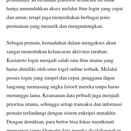
hanya memudahkan akses melalui fitur login yang cepat
dan aman, tetapi juga menyediakan berbagai jenis
permainan yang menarik dan menguntungkan.
Sebagai pemain, kemudahan dalam mengakses akun
sangat menentukan kelancaran aktivitas taruhan.
Kastatoto login menjadi salah satu fitur utama yang
harus dimiliki oleh situs togel online terbaik. Melalui
proses login yang simpel dan cepat, pengguna dapat
langsung memasang angka favorit mereka tanpa harus
menunggu lama. Keamanan data pribadi juga menjadi
prioritas utama, sehingga setiap transaksi dan informasi
pemain terlindungi dengan sistem enkripsi mutakhir.
Dengan demikian, para bettor bisa fokus menikmati
permainan tanpa khawatir data mereka disalahgunakan.