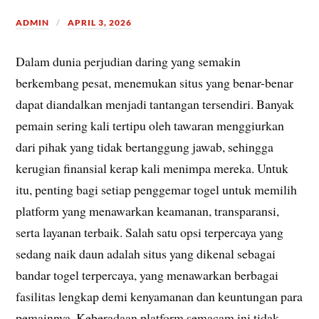
ADMIN
APRIL 3, 2026
Dalam dunia perjudian daring yang semakin
berkembang pesat, menemukan situs yang benar-benar
dapat diandalkan menjadi tantangan tersendiri. Banyak
pemain sering kali tertipu oleh tawaran menggiurkan
dari pihak yang tidak bertanggung jawab, sehingga
kerugian finansial kerap kali menimpa mereka. Untuk
itu, penting bagi setiap penggemar togel untuk memilih
platform yang menawarkan keamanan, transparansi,
serta layanan terbaik. Salah satu opsi terpercaya yang
sedang naik daun adalah situs yang dikenal sebagai
bandar togel terpercaya, yang menawarkan berbagai
fasilitas lengkap demi kenyamanan dan keuntungan para
pemainnya. Keberadaan platform semacam ini tidak