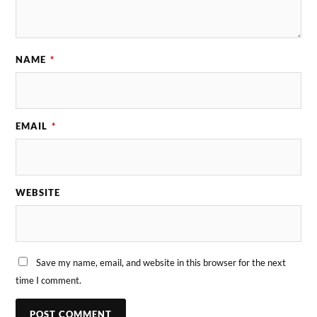
NAME
*
EMAIL
*
WEBSITE
Save my name, email, and website in this browser for the next
time I comment.