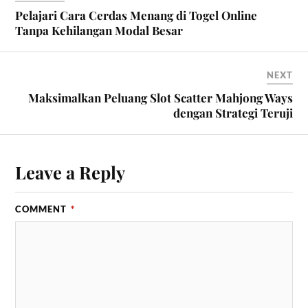
Pelajari Cara Cerdas Menang di Togel Online
Tanpa Kehilangan Modal Besar
NEXT
Maksimalkan Peluang Slot Scatter Mahjong Ways
dengan Strategi Teruji
Leave a Reply
COMMENT
*