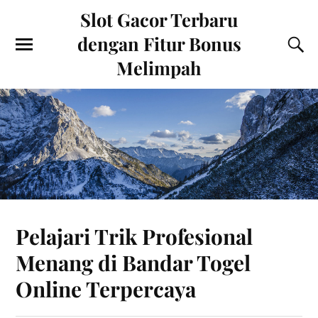
Slot Gacor Terbaru
dengan Fitur Bonus
Melimpah
Pelajari Trik Profesional
Menang di Bandar Togel
Online Terpercaya