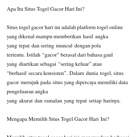
Apa Itu Situs Togel Gacor Hari Ini?
Situs togel gacor hari ini adalah platform togel online
yang dikenal mampu memberikan hasil angka
yang tepat dan sering muncul dengan pola
tertentu. Istilah “gacor” berasal dari bahasa gaul
yang diartikan sebagai “sering keluar” atau
“berhasil secara konsisten”. Dalam dunia togel, situs
gacor merujuk pada situs yang dipercaya memiliki data
pengeluaran angka
yang akurat dan ramalan yang tepat setiap harinya.
Mengapa Memilih Situs Togel Gacor Hari Ini?