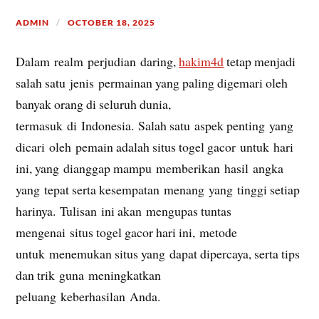
ADMIN
OCTOBER 18, 2025
Dalam realm perjudian daring,
hakim4d
tetap menjadi
salah satu jenis permainan yang paling digemari oleh
banyak orang di seluruh dunia,
termasuk di Indonesia. Salah satu aspek penting yang
dicari oleh pemain adalah situs togel gacor untuk hari
ini, yang dianggap mampu memberikan hasil angka
yang tepat serta kesempatan menang yang tinggi setiap
harinya. Tulisan ini akan mengupas tuntas
mengenai situs togel gacor hari ini, metode
untuk menemukan situs yang dapat dipercaya, serta tips
dan trik guna meningkatkan
peluang keberhasilan Anda.