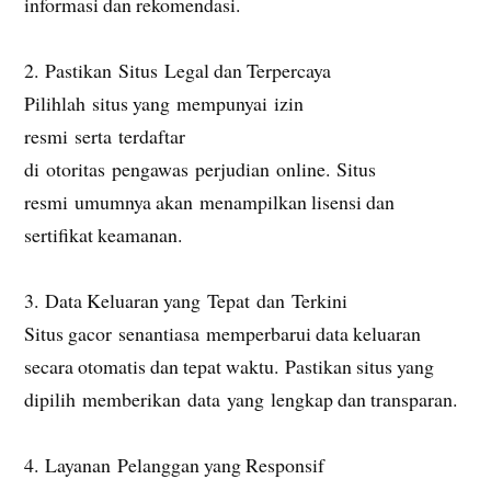
informasi dan rekomendasi.
2. Pastikan Situs Legal dan Terpercaya
Pilihlah situs yang mempunyai izin
resmi serta terdaftar
di otoritas pengawas perjudian online. Situs
resmi umumnya akan menampilkan lisensi dan
sertifikat keamanan.
3. Data Keluaran yang Tepat dan Terkini
Situs gacor senantiasa memperbarui data keluaran
secara otomatis dan tepat waktu. Pastikan situs yang
dipilih memberikan data yang lengkap dan transparan.
4. Layanan Pelanggan yang Responsif