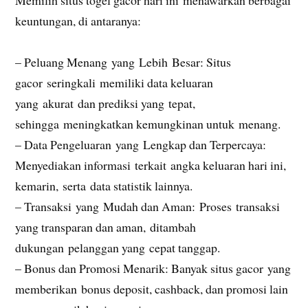
Memilih situs togel gacor hari ini menawarkan berbagai
keuntungan, di antaranya:
– Peluang Menang yang Lebih Besar: Situs
gacor seringkali memiliki data keluaran
yang akurat dan prediksi yang tepat,
sehingga meningkatkan kemungkinan untuk menang.
– Data Pengeluaran yang Lengkap dan Terpercaya:
Menyediakan informasi terkait angka keluaran hari ini,
kemarin, serta data statistik lainnya.
– Transaksi yang Mudah dan Aman: Proses transaksi
yang transparan dan aman, ditambah
dukungan pelanggan yang cepat tanggap.
– Bonus dan Promosi Menarik: Banyak situs gacor yang
memberikan bonus deposit, cashback, dan promosi lain