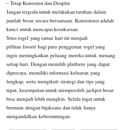
– Tetap Konsisten dan Disiplin
Jangan tergoda untuk melakukan taruhan dalam
jumlah besar secara bersamaan. Konsistensi adalah
kunci untuk mencapai kesuksesan.
Situs togel yang ramai hari ini menjadi
pilihan favorit bagi para penggemar togel yang
ingin meningkatkan peluang mereka untuk menang
setiap hari. Dengan memilih platform yang dapat
dipercaya, memiliki informasi keluaran yang
lengkap, serta mengikuti strategi dan tips yang
tepat, kesempatan untuk memperoleh jackpot besar
bisa menjadi lebih mungkin. Selalu ingat untuk
bermain dengan bijaksana dan tidak hanya
mengandalkan keberuntungan.