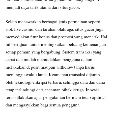
menjadi daya tarik utama dari situs gacor.
Selain menawarkan berbagai jenis permainan seperti
slot, live casino, dan taruhan olahraga, situs gacor juga
menyediakan fitur bonus dan promosi yang menarik. Hal
ini bertujuan untuk meningkatkan peluang kemenangan
setiap pemain yang bergabung. Sistem transaksi yang
cepat dan mudah memudahkan pengguna dalam
melakukan deposit maupun withdraw tanpa harus
menunggu waktu lama. Keamanan transaksi dijamin
oleh teknologi enkripsi terbaru, sehingga data dan dana
tetap terlindungi dari ancaman pihak ketiga. Inovasi
terus dilakukan agar pengalaman bermain tetap optimal
dan mengasyikkan bagi semua pengguna.