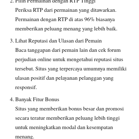
Pilih Permainan dengan RTP Tinggi
Periksa RTP dari permainan yang ditawarkan.
Permainan dengan RTP di atas 96% biasanya
memberikan peluang menang yang lebih baik.
Lihat Reputasi dan Ulasan dari Pemain
Baca tanggapan dari pemain lain dan cek forum
perjudian online untuk mengetahui reputasi situs
tersebut. Situs yang terpercaya umumnya memiliki
ulasan positif dan pelayanan pelanggan yang
responsif.
Banyak Fitur Bonus
Situs yang memberikan bonus besar dan promosi
secara teratur memberikan peluang lebih tinggi
untuk meningkatkan modal dan kesempatan
menang.