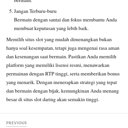
Jangan Terburu-buru
Bermain dengan santai dan fokus membantu Anda
membuat keputusan yang lebih baik.
Memilih situs slot yang mudah dimenangkan bukan
hanya soal kesempatan, tetapi juga mengenai rasa aman
dan kesenangan saat bermain. Pastikan Anda memilih
platform yang memiliki lisensi resmi, menawarkan
permainan dengan RTP tinggi, serta memberikan bonus
yang menarik. Dengan menerapkan strategi yang tepat
dan bermain dengan bijak, kemungkinan Anda menang
besar di situs slot daring akan semakin tinggi.
PREVIOUS