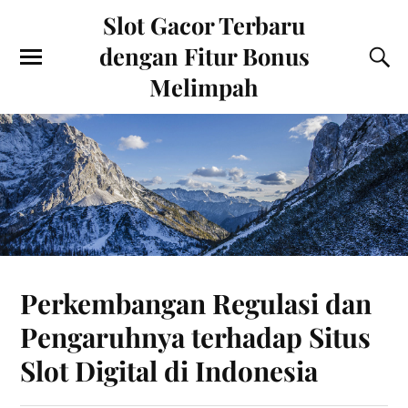
Slot Gacor Terbaru
dengan Fitur Bonus
Melimpah
Perkembangan Regulasi dan
Pengaruhnya terhadap Situs
Slot Digital di Indonesia