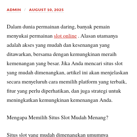
ADMIN
AUGUST 10, 2025
Dalam dunia permainan daring, banyak pemain
menyukai permainan
slot online
. Alasan utamanya
adalah akses yang mudah dan kesenangan yang
ditawarkan, bersama dengan kemungkinan meraih
kemenangan yang besar. Jika Anda mencari situs slot
yang mudah dimenangkan, artikel ini akan menjelaskan
secara menyeluruh cara memilih platform yang terbaik,
fitur yang perlu diperhatikan, dan juga strategi untuk
meningkatkan kemungkinan kemenangan Anda.
Mengapa Memilih Situs Slot Mudah Menang?
Situs slot yang mudah dimenangkan umumnya