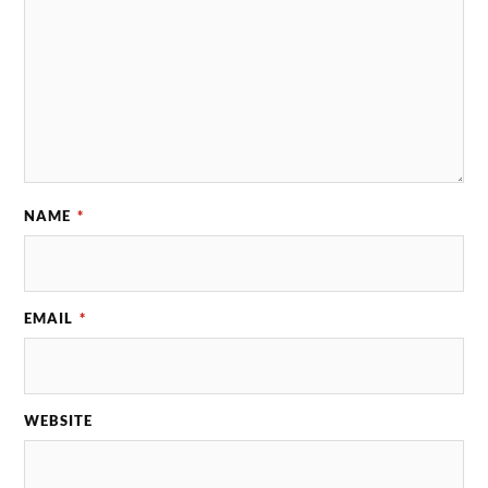
NAME
*
EMAIL
*
WEBSITE