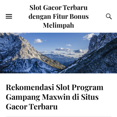
Slot Gacor Terbaru
dengan Fitur Bonus
Melimpah
Rekomendasi Slot Program
Gampang Maxwin di Situs
Gacor Terbaru