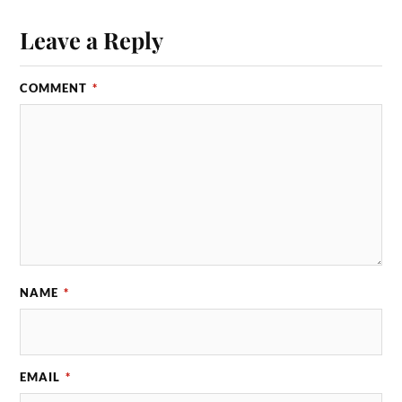
Leave a Reply
COMMENT
*
NAME
*
EMAIL
*