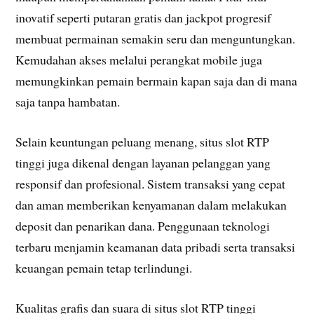
inovatif seperti putaran gratis dan jackpot progresif
membuat permainan semakin seru dan menguntungkan.
Kemudahan akses melalui perangkat mobile juga
memungkinkan pemain bermain kapan saja dan di mana
saja tanpa hambatan.
Selain keuntungan peluang menang, situs slot RTP
tinggi juga dikenal dengan layanan pelanggan yang
responsif dan profesional. Sistem transaksi yang cepat
dan aman memberikan kenyamanan dalam melakukan
deposit dan penarikan dana. Penggunaan teknologi
terbaru menjamin keamanan data pribadi serta transaksi
keuangan pemain tetap terlindungi.
Kualitas grafis dan suara di situs slot RTP tinggi