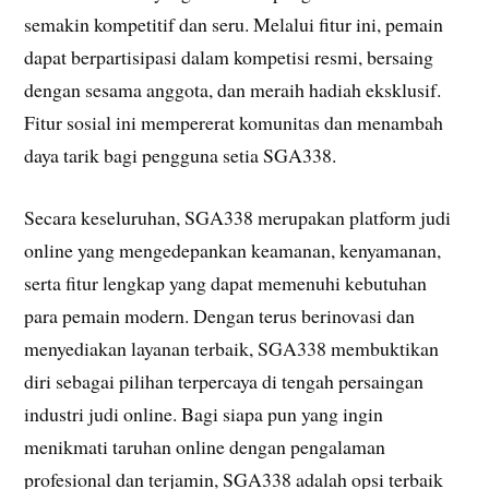
semakin kompetitif dan seru. Melalui fitur ini, pemain
dapat berpartisipasi dalam kompetisi resmi, bersaing
dengan sesama anggota, dan meraih hadiah eksklusif.
Fitur sosial ini mempererat komunitas dan menambah
daya tarik bagi pengguna setia SGA338.
Secara keseluruhan, SGA338 merupakan platform judi
online yang mengedepankan keamanan, kenyamanan,
serta fitur lengkap yang dapat memenuhi kebutuhan
para pemain modern. Dengan terus berinovasi dan
menyediakan layanan terbaik, SGA338 membuktikan
diri sebagai pilihan terpercaya di tengah persaingan
industri judi online. Bagi siapa pun yang ingin
menikmati taruhan online dengan pengalaman
profesional dan terjamin, SGA338 adalah opsi terbaik