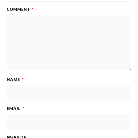
COMMENT
*
NAME
*
EMAIL
*
WEBSITE