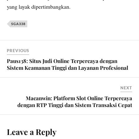
yang layak dipertimbangkan.
SGA338
PREVIOUS
Paus138: Situs Judi Online Terpercaya dengan
Sistem Keamanan Tinggi dan Layanan Profesional
NEXT
Macanwin: Platform Slot Online Terpercaya
dengan RTP Tinggi dan Sistem Transaksi Cepat
Leave a Reply