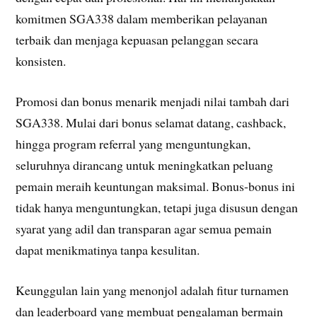
komitmen SGA338 dalam memberikan pelayanan
terbaik dan menjaga kepuasan pelanggan secara
konsisten.
Promosi dan bonus menarik menjadi nilai tambah dari
SGA338. Mulai dari bonus selamat datang, cashback,
hingga program referral yang menguntungkan,
seluruhnya dirancang untuk meningkatkan peluang
pemain meraih keuntungan maksimal. Bonus-bonus ini
tidak hanya menguntungkan, tetapi juga disusun dengan
syarat yang adil dan transparan agar semua pemain
dapat menikmatinya tanpa kesulitan.
Keunggulan lain yang menonjol adalah fitur turnamen
dan leaderboard yang membuat pengalaman bermain