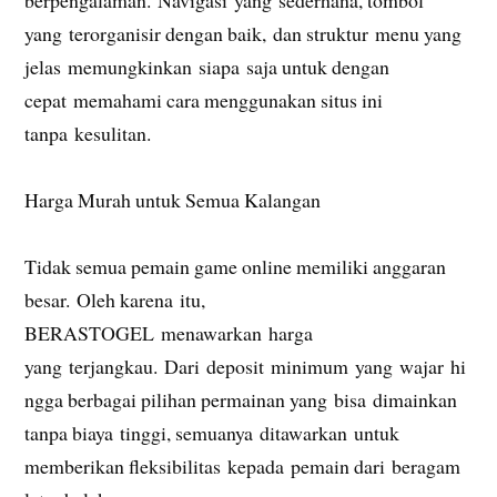
berpengalaman. Navigasi yang sederhana, tombol
yang terorganisir dengan baik, dan struktur menu yang
jelas memungkinkan siapa saja untuk dengan
cepat memahami cara menggunakan situs ini
tanpa kesulitan.
Harga Murah untuk Semua Kalangan
Tidak semua pemain game online memiliki anggaran
besar. Oleh karena itu,
BERASTOGEL menawarkan harga
yang terjangkau. Dari deposit minimum yang wajar hi
ngga berbagai pilihan permainan yang bisa dimainkan
tanpa biaya tinggi, semuanya ditawarkan untuk
memberikan fleksibilitas kepada pemain dari beragam