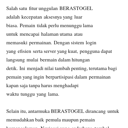
Salah satu fitur unggulan BERASTOGEL
adalah kecepatan aksesnya yang luar
biasa. Pemain tidak perlu menunggu lama
untuk mencapai halaman utama atau
memasuki permainan. Dengan sistem login
yang efisien serta server yang kuat, pengguna dapat
langsung mulai bermain dalam hitungan
detik. Ini menjadi nilai tambah penting, terutama bagi
pemain yang ingin berpartisipasi dalam permainan
kapan saja tanpa harus menghadapi
waktu tunggu yang lama.
Selain itu, antarmuka BERASTOGEL dirancang untuk
memudahkan baik pemula maupun pemain