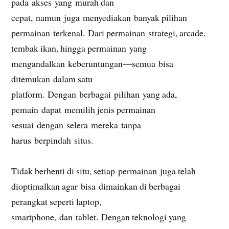
pada akses yang murah dan
cepat, namun juga menyediakan banyak pilihan
permainan terkenal. Dari permainan strategi, arcade,
tembak ikan, hingga permainan yang
mengandalkan keberuntungan—semua bisa
ditemukan dalam satu
platform. Dengan berbagai pilihan yang ada,
pemain dapat memilih jenis permainan
sesuai dengan selera mereka tanpa
harus berpindah situs.
Tidak berhenti di situ, setiap permainan juga telah
dioptimalkan agar bisa dimainkan di berbagai
perangkat seperti laptop,
smartphone, dan tablet. Dengan teknologi yang