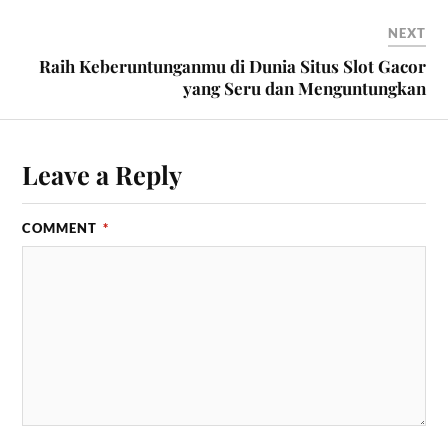
NEXT
Raih Keberuntunganmu di Dunia Situs Slot Gacor
yang Seru dan Menguntungkan
Leave a Reply
COMMENT
*