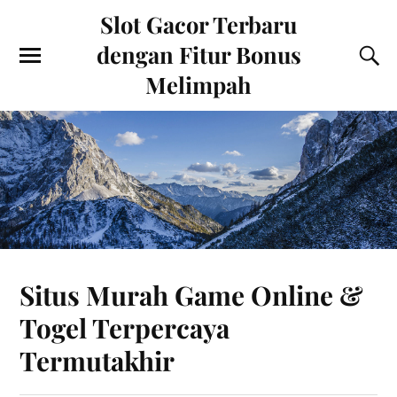
Slot Gacor Terbaru
dengan Fitur Bonus
Melimpah
Situs Murah Game Online &
Togel Terpercaya
Termutakhir