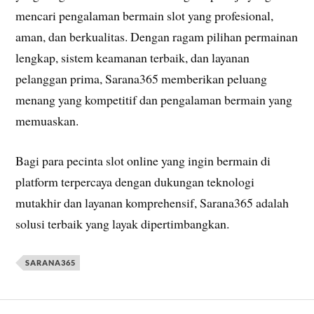
mencari pengalaman bermain slot yang profesional,
aman, dan berkualitas. Dengan ragam pilihan permainan
lengkap, sistem keamanan terbaik, dan layanan
pelanggan prima, Sarana365 memberikan peluang
menang yang kompetitif dan pengalaman bermain yang
memuaskan.
Bagi para pecinta slot online yang ingin bermain di
platform terpercaya dengan dukungan teknologi
mutakhir dan layanan komprehensif, Sarana365 adalah
solusi terbaik yang layak dipertimbangkan.
SARANA365