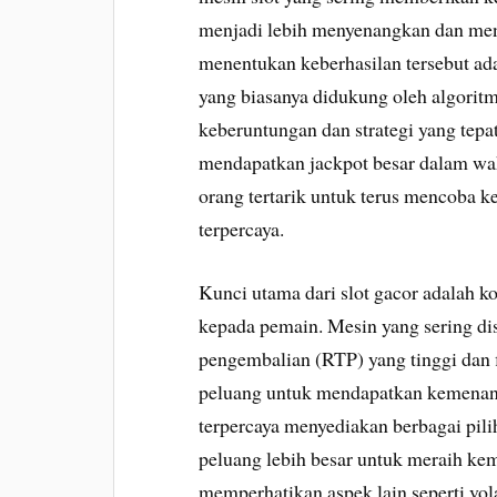
menjadi lebih menyenangkan dan men
menentukan keberhasilan tersebut ada
yang biasanya didukung oleh algoritm
keberuntungan dan strategi yang tep
mendapatkan jackpot besar dalam wak
orang tertarik untuk terus mencoba k
terpercaya.
Kunci utama dari slot gacor adalah
kepada pemain. Mesin yang sering dis
pengembalian (RTP) yang tinggi dan 
peluang untuk mendapatkan kemenanga
terpercaya menyediakan berbagai pili
peluang lebih besar untuk meraih ke
memperhatikan aspek lain seperti vol