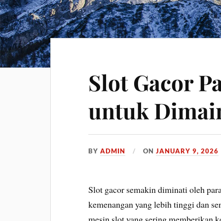
Slot Gacor P
untuk Dimai
BY
ADMIN
ON
JANUARY 9, 2026
Slot gacor semakin diminati oleh par
kemenangan yang lebih tinggi dan s
mesin slot yang sering memberikan 