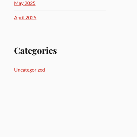
May 2025
April 2025
Categories
Uncategorized