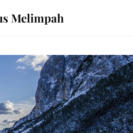
nus Melimpah