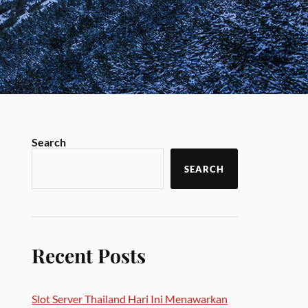
Search
SEARCH
Recent Posts
Slot Server Thailand Hari Ini Menawarkan