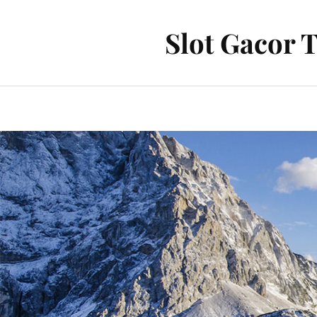
Slot Gacor 