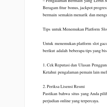
– Pengalaman Bermain yang Lebih 
Beragam fitur bonus, jackpot progre
bermain semakin menarik dan meng
Tips untuk Menemukan Platform Slo
Untuk menemukan platform slot gaco
berikut adalah beberapa tips yang bi
1. Cek Reputasi dan Ulasan Penggun
Ketahui pengalaman pemain lain melal
2. Periksa Lisensi Resmi
Pastikan bahwa situs yang Anda pilih
perjudian online yang terpercaya.