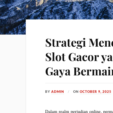
Strategi Me
Slot Gacor y
Gaya Bermai
BY
ADMIN
ON
OCTOBER 9, 2025
Dalam realm perjudian online, per