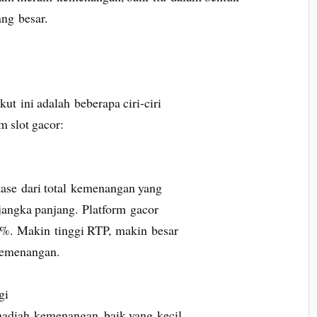
ng besar.
ut ini adalah beberapa ciri-ciri
m slot gacor:
tase dari total kemenangan yang
angka panjang. Platform gacor
%. Makin tinggi RTP, makin besar
kemenangan.
gi
hadiah kemenangan, baik yang kecil