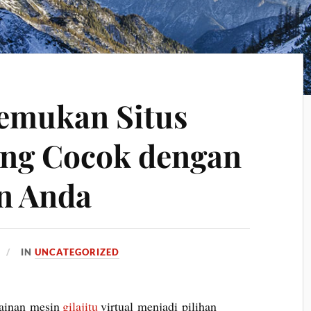
nemukan Situs
ang Cocok dengan
n Anda
IN
UNCATEGORIZED
mainan mesin
gilajitu
virtual menjadi pilihan