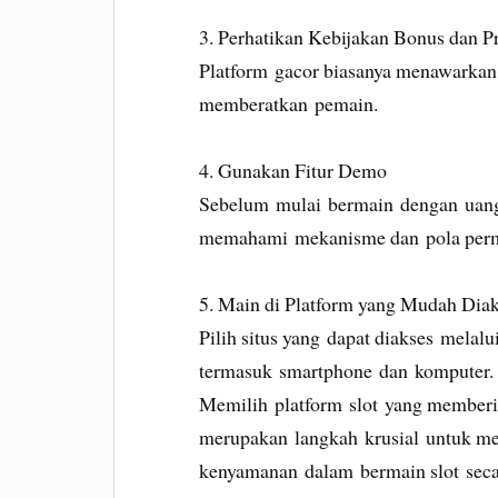
3. Perhatikan Kebijakan Bonus dan P
Platform gacor biasanya menawarkan
memberatkan pemain.
4. Gunakan Fitur Demo
Sebelum mulai bermain dengan uang
memahami mekanisme dan pola perm
5. Main di Platform yang Mudah Dia
Pilih situs yang dapat diakses melalu
termasuk smartphone dan komputer.
Memilih platform slot yang member
merupakan langkah krusial untuk m
kenyamanan dalam bermain slot seca