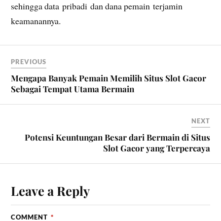
sehingga data pribadi dan dana pemain terjamin
keamanannya.
PREVIOUS
Mengapa Banyak Pemain Memilih Situs Slot Gacor
Sebagai Tempat Utama Bermain
NEXT
Potensi Keuntungan Besar dari Bermain di Situs
Slot Gacor yang Terpercaya
Leave a Reply
COMMENT
*