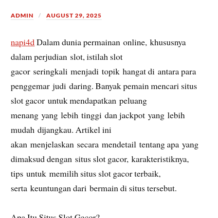
ADMIN
AUGUST 29, 2025
napi4d
Dalam dunia permainan online, khususnya
dalam perjudian slot, istilah slot
gacor seringkali menjadi topik hangat di antara para
penggemar judi daring. Banyak pemain mencari situs
slot gacor untuk mendapatkan peluang
menang yang lebih tinggi dan jackpot yang lebih
mudah dijangkau. Artikel ini
akan menjelaskan secara mendetail tentang apa yang
dimaksud dengan situs slot gacor, karakteristiknya,
tips untuk memilih situs slot gacor terbaik,
serta keuntungan dari bermain di situs tersebut.
Apa Itu Situs Slot Gacor?