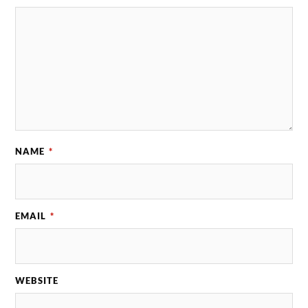
NAME
*
EMAIL
*
WEBSITE