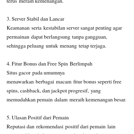
terus meraih kemenangan.
3. Server Stabil dan Lancar
Keamanan serta kestabilan server sangat penting agar
permainan dapat berlangsung tanpa gangguan,
sehingga peluang untuk menang tetap terjaga.
4. Fitur Bonus dan Free Spin Berlimpah
Situs gacor pada umumnya
menawarkan berbagai macam fitur bonus seperti free
spins, cashback, dan jackpot progresif, yang
memudahkan pemain dalam meraih kemenangan besar.
5. Ulasan Positif dari Pemain
Reputasi dan rekomendasi positif dari pemain lain