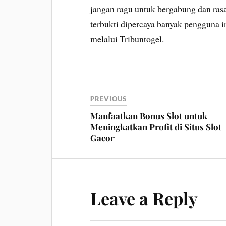
jangan ragu untuk bergabung dan rasa
terbukti dipercaya banyak pengguna i
melalui Tribuntogel.
PREVIOUS
Manfaatkan Bonus Slot untuk
Meningkatkan Profit di Situs Slot
Gacor
Leave a Reply