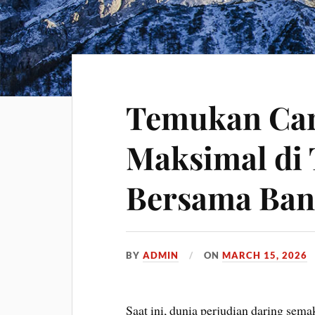
Temukan Car
Maksimal di
Bersama Ban
BY
ADMIN
ON
MARCH 15, 2026
Saat ini, dunia perjudian daring sem