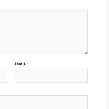
EMAIL
*