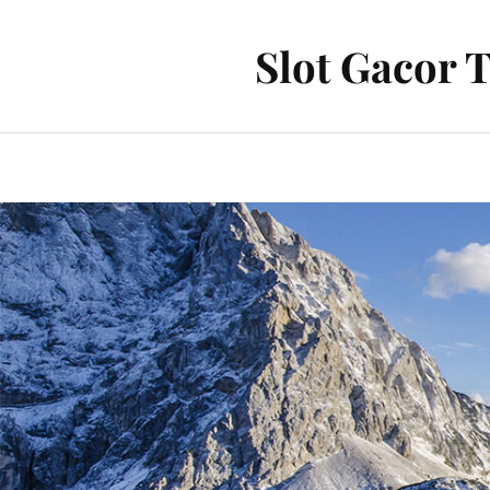
Slot Gacor 