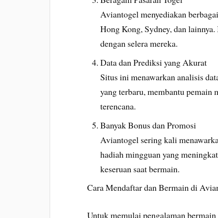
Aviantogel menyediakan berbagai j
Hong Kong, Sydney, dan lainnya. 
dengan selera mereka.
Data dan Prediksi yang Akurat
Situs ini menawarkan analisis dat
yang terbaru, membantu pemain m
terencana.
Banyak Bonus dan Promosi
Aviantogel sering kali menawarka
hadiah mingguan yang meningka
keseruan saat bermain.
Cara Mendaftar dan Bermain di Avia
Untuk memulai pengalaman bermain d