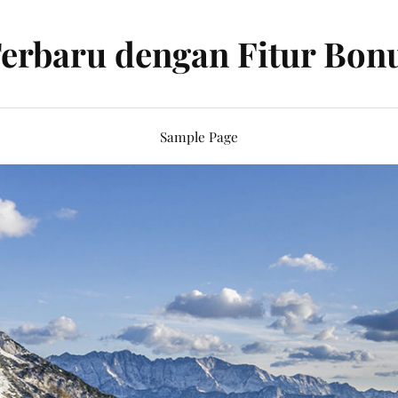
Terbaru dengan Fitur Bo
Sample Page