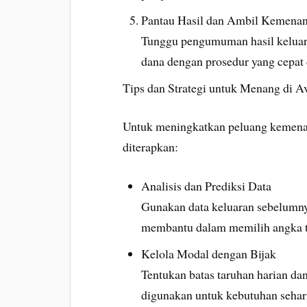
Pantau Hasil dan Ambil Kemena
Tunggu pengumuman hasil keluara
dana dengan prosedur yang cepat
Tips dan Strategi untuk Menang di A
Untuk meningkatkan peluang kemenang
diterapkan:
Analisis dan Prediksi Data
Gunakan data keluaran sebelumnya
membantu dalam memilih angka t
Kelola Modal dengan Bijak
Tentukan batas taruhan harian da
digunakan untuk kebutuhan sehari