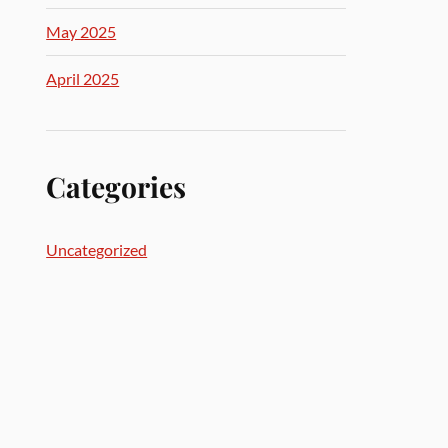
May 2025
April 2025
Categories
Uncategorized