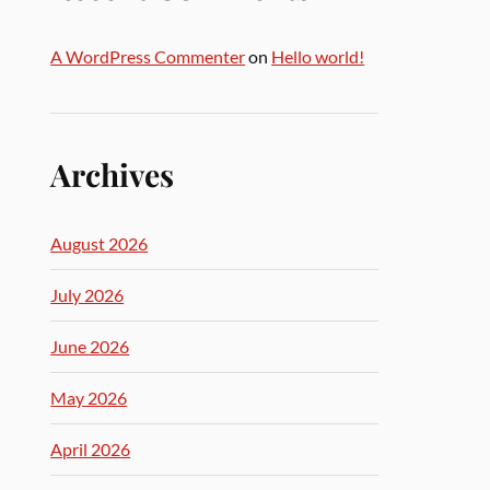
A WordPress Commenter
on
Hello world!
Archives
August 2026
July 2026
June 2026
May 2026
April 2026