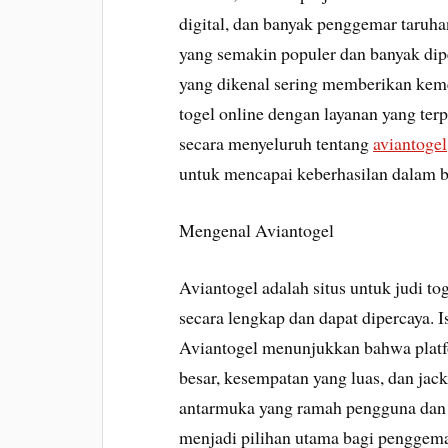
digital, dan banyak penggemar taruh
yang semakin populer dan banyak dip
yang dikenal sering memberikan ke
togel online dengan layanan yang ter
secara menyeluruh tentang
aviantogel
untuk mencapai keberhasilan dalam be
Mengenal Aviantogel
Aviantogel adalah situs untuk judi t
secara lengkap dan dapat dipercaya. I
Aviantogel menunjukkan bahwa platf
besar, kesempatan yang luas, dan ja
antarmuka yang ramah pengguna dan 
menjadi pilihan utama bagi penggemar