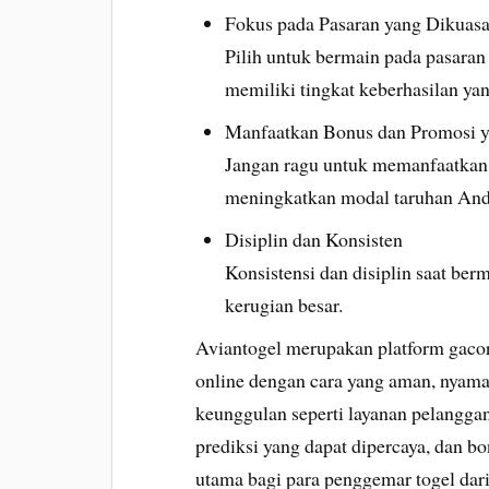
Fokus pada Pasaran yang Dikuasa
Pilih untuk bermain pada pasaran 
memiliki tingkat keberhasilan yan
Manfaatkan Bonus dan Promosi 
Jangan ragu untuk memanfaatkan
meningkatkan modal taruhan And
Disiplin dan Konsisten
Konsistensi dan disiplin saat b
kerugian besar.
Aviantogel merupakan platform gaco
online dengan cara yang aman, nyam
keunggulan seperti layanan pelanggan
prediksi yang dapat dipercaya, dan bo
utama bagi para penggemar togel dar