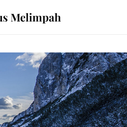
nus Melimpah