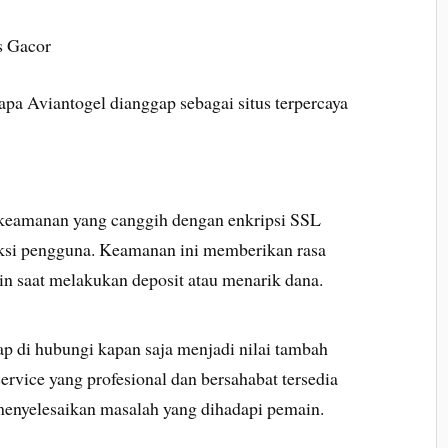
s Gacor
pa Aviantogel dianggap sebagai situs terpercaya
keamanan yang canggih dengan enkripsi SSL
aksi pengguna. Keamanan ini memberikan rasa
n saat melakukan deposit atau menarik dana.
ap di hubungi kapan saja menjadi nilai tambah
ervice yang profesional dan bersahabat tersedia
enyelesaikan masalah yang dihadapi pemain.