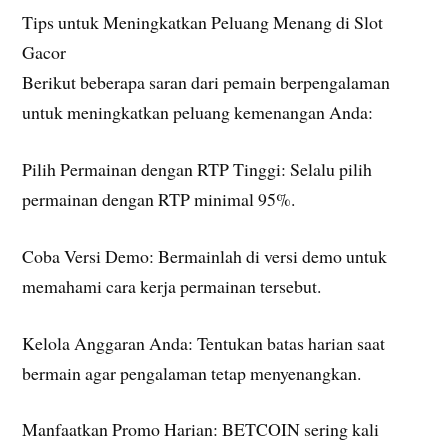
Tips untuk Meningkatkan Peluang Menang di Slot
Gacor
Berikut beberapa saran dari pemain berpengalaman
untuk meningkatkan peluang kemenangan Anda:
Pilih Permainan dengan RTP Tinggi: Selalu pilih
permainan dengan RTP minimal 95%.
Coba Versi Demo: Bermainlah di versi demo untuk
memahami cara kerja permainan tersebut.
Kelola Anggaran Anda: Tentukan batas harian saat
bermain agar pengalaman tetap menyenangkan.
Manfaatkan Promo Harian: BETCOIN sering kali