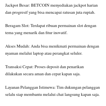
Jackpot Besar: BETCOIN menyediakan jackpot harian
dan progresif yang bisa mencapai ratusan juta rupiah.
Beragam Slot: Terdapat ribuan permainan slot dengan
tema yang menarik dan fitur inovatif.
Akses Mudah: Anda bisa menikmati permainan dengan
nyaman melalui laptop atau perangkat seluler.
Transaksi Cepat: Proses deposit dan penarikan
dilakukan secara aman dan cepat kapan saja.
Layanan Pelanggan Istimewa: Tim dukungan pelanggan
selalu siap membantu melalui chat langsung kapan saja.