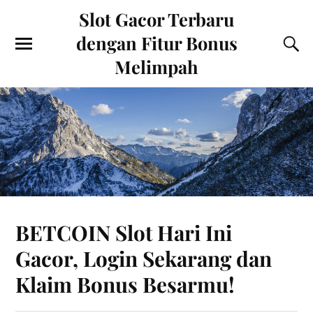
Slot Gacor Terbaru
dengan Fitur Bonus
Melimpah
BETCOIN Slot Hari Ini
Gacor, Login Sekarang dan
Klaim Bonus Besarmu!