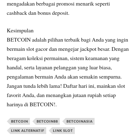
mengadakan berbagai promosi menarik seperti
cashback dan bonus deposit.
Kesimpulan
BETCOIN adalah pilihan terbaik bagi Anda yang ingin
bermain slot gacor dan mengejar jackpot besar. Dengan
beragam koleksi permainan, sistem keamanan yang
handal, serta layanan pelanggan yang luar biasa,
pengalaman bermain Anda akan semakin sempurna.
Jangan tunda lebih lama! Daftar hari ini, mainkan slot
favorit Anda, dan menangkan jutaan rupiah setiap
harinya di BETCOIN!.
BETCOIN
BETCOIN88
BETCOINASIA
LINK ALTERNATIF
LINK SLOT