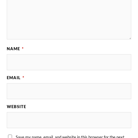
NAME
*
EMAIL
*
WEBSITE
Save my name, email, and website in this browser for the next