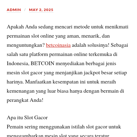
ADMIN
MAY 2, 2025
Apakah Anda sedang mencari metode untuk menikmati
permainan slot online yang aman, menarik, dan
menguntungkan?
betcoinasia
adalah solusinya! Sebagai
salah satu platform permainan online terkemuka di
Indonesia, BETCOIN menyediakan berbagai jenis
mesin slot gacor yang menjanjikan jackpot besar setiap
harinya. Manfaatkan kesempatan ini untuk meraih
kemenangan yang luar biasa hanya dengan bermain di
perangkat Anda!
Apa itu Slot Gacor
Pemain sering menggunakan istilah slot gacor untuk
menggambarkan mesin slot yang secara teratur