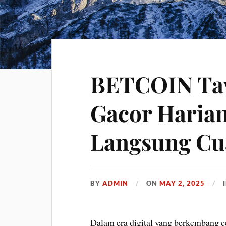
BETCOIN Taw
Gacor Harian
Langsung Cu
BY
ADMIN
ON
MAY 2, 2025
Dalam era digital yang berkembang ce