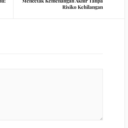
mu!
Mencetak Kemenangan Akhir Tanpa
Risiko Kehilangan