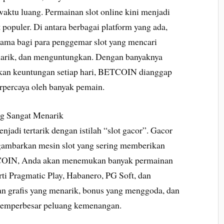
 waktu luang. Permainan slot online kini menjadi
 populer. Di antara berbagai platform yang ada,
tama bagi para penggemar slot yang mencari
arik, dan menguntungkan. Dengan banyaknya
rkan keuntungan setiap hari, BETCOIN dianggap
erpercaya oleh banyak pemain.
ng Sangat Menarik
njadi tertarik dengan istilah “slot gacor”. Gacor
ambarkan mesin slot yang sering memberikan
COIN, Anda akan menemukan banyak permainan
erti Pragmatic Play, Habanero, PG Soft, dan
gan grafis yang menarik, bonus yang menggoda, dan
 memperbesar peluang kemenangan.