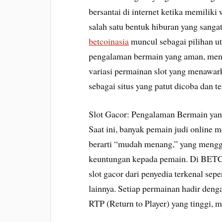
bersantai di internet ketika memiliki
salah satu bentuk hiburan yang sangat
betcoinasia
muncul sebagai pilihan u
pengalaman bermain yang aman, men
variasi permainan slot yang menawa
sebagai situs yang patut dicoba dan t
Slot Gacor: Pengalaman Bermain ya
Saat ini, banyak pemain judi online me
berarti “mudah menang,” yang mengg
keuntungan kepada pemain. Di BET
slot gacor dari penyedia terkenal sep
lainnya. Setiap permainan hadir den
RTP (Return to Player) yang tinggi,