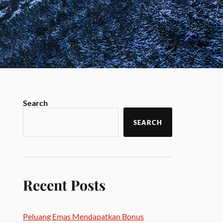
Search
SEARCH
Recent Posts
Peluang Emas Mendapatkan Bonus