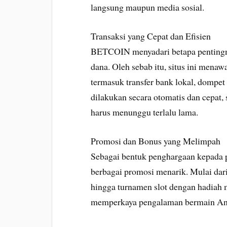
langsung maupun media sosial.
Transaksi yang Cepat dan Efisien
BETCOIN menyadari betapa pentingny
dana. Oleh sebab itu, situs ini mena
termasuk transfer bank lokal, dompet 
dilakukan secara otomatis dan cepat,
harus menunggu terlalu lama.
Promosi dan Bonus yang Melimpah
Sebagai bentuk penghargaan kepada
berbagai promosi menarik. Mulai dar
hingga turnamen slot dengan hadiah m
memperkaya pengalaman bermain An