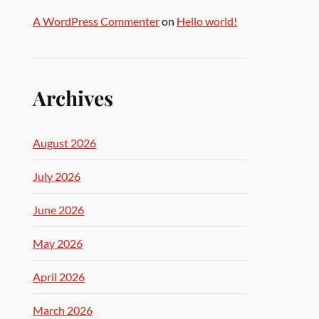
A WordPress Commenter
on
Hello world!
Archives
August 2026
July 2026
June 2026
May 2026
April 2026
March 2026