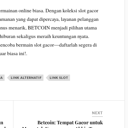
ainan online biasa. Dengan koleksi slot gacor
keamanan yang dapat dipercaya, layanan pelanggan
onus menarik, BETCOIN menjadi pilihan utama
 hiburan sekaligus meraih keuntungan nyata.
encoba bermain slot gacor—daftarlah segera di
r biasa ini!.
IA
LINK ALTERNATIF
LINK SLOT
NEXT
in
Betcoin: Tempat Gacor untuk