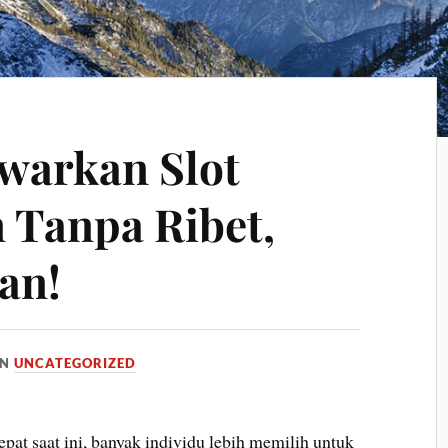
arkan Slot
 Tanpa Ribet,
an!
IN
UNCATEGORIZED
pat saat ini, banyak individu lebih memilih untuk