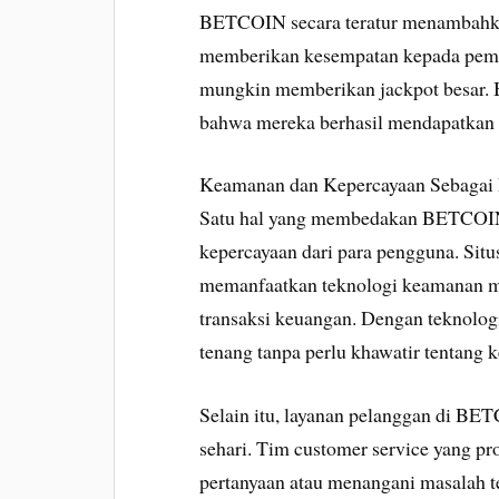
BETCOIN secara teratur menambahkan 
memberikan kesempatan kepada pema
mungkin memberikan jackpot besar
bahwa mereka berhasil mendapatkan 
Keamanan dan Kepercayaan Sebagai
Satu hal yang membedakan BETCOIN da
kepercayaan dari para pengguna. Situ
memanfaatkan teknologi keamanan mo
transaksi keuangan. Dengan teknologi
tenang tanpa perlu khawatir tentang 
Selain itu, layanan pelanggan di BE
sehari. Tim customer service yang pr
pertanyaan atau menangani masalah t