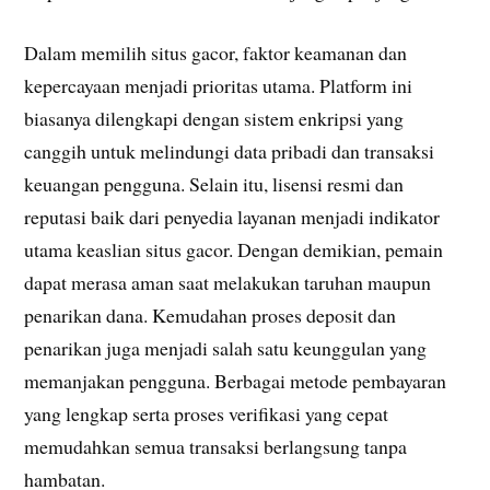
Dalam memilih situs gacor, faktor keamanan dan
kepercayaan menjadi prioritas utama. Platform ini
biasanya dilengkapi dengan sistem enkripsi yang
canggih untuk melindungi data pribadi dan transaksi
keuangan pengguna. Selain itu, lisensi resmi dan
reputasi baik dari penyedia layanan menjadi indikator
utama keaslian situs gacor. Dengan demikian, pemain
dapat merasa aman saat melakukan taruhan maupun
penarikan dana. Kemudahan proses deposit dan
penarikan juga menjadi salah satu keunggulan yang
memanjakan pengguna. Berbagai metode pembayaran
yang lengkap serta proses verifikasi yang cepat
memudahkan semua transaksi berlangsung tanpa
hambatan.