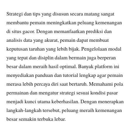
Strategi dan tips yang disusun secara matang sangat
membantu pemain meningkatkan peluang kemenangan
di situs gacor. Dengan memanfaatkan prediksi dan
analisis data yang akurat, pemain dapat membuat
keputusan taruhan yang lebih bijak. Pengelolaan modal
yang tepat dan disiplin dalam bermain juga berperan
besar dalam meraih hasil optimal. Banyak platform ini
menyediakan panduan dan tutorial lengkap agar pemain
merasa lebih percaya diri saat bertaruh. Memahami pola
permainan dan mengatur strategi sesuai kondisi pasar
menjadi kunci utama keberhasilan. Dengan menerapkan
langkah-langkah tersebut, peluang meraih kemenangan
besar semakin terbuka lebar.