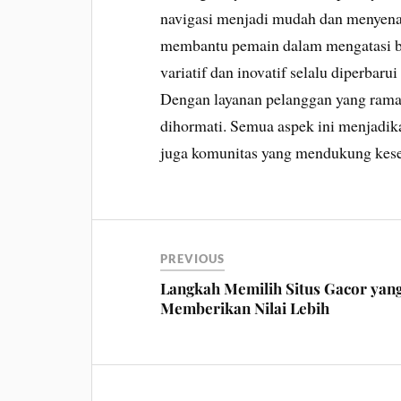
navigasi menjadi mudah dan menyenang
membantu pemain dalam mengatasi be
variatif dan inovatif selalu diperbar
Dengan layanan pelanggan yang ramah
dihormati. Semua aspek ini menjadika
juga komunitas yang mendukung kese
PREVIOUS
Langkah Memilih Situs Gacor yan
Memberikan Nilai Lebih