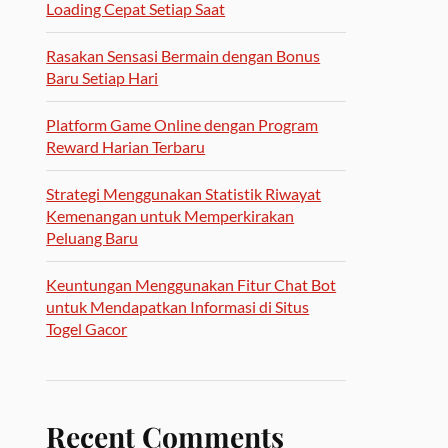
Loading Cepat Setiap Saat
Rasakan Sensasi Bermain dengan Bonus
Baru Setiap Hari
Platform Game Online dengan Program
Reward Harian Terbaru
Strategi Menggunakan Statistik Riwayat
Kemenangan untuk Memperkirakan
Peluang Baru
Keuntungan Menggunakan Fitur Chat Bot
untuk Mendapatkan Informasi di Situs
Togel Gacor
Recent Comments