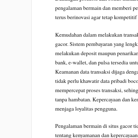
pengalaman bermain dan memberi pel
terus berinovasi agar tetap kompetitif
Kemudahan dalam melakukan transaksi
gacor. Sistem pembayaran yang len
melakukan deposit maupun penarikan 
bank, e-wallet, dan pulsa tersedia u
Keamanan data transaksi dijaga denga
tidak perlu khawatir data pribadi bocor
mempercepat proses transaksi, sehin
tanpa hambatan. Kepercayaan dan ke
menjaga loyalitas pengguna.
Pengalaman bermain di situs gacor ti
tentang kenyamanan dan kepercayaan.