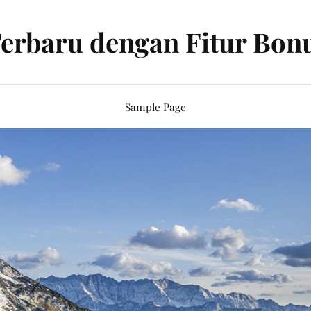
Terbaru dengan Fitur Bo
Sample Page