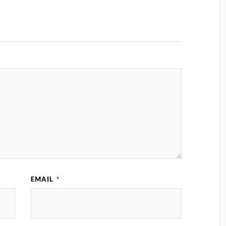
EMAIL
*