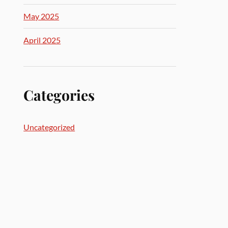
May 2025
April 2025
Categories
Uncategorized